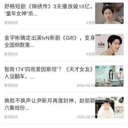
舒畅短剧《锦绣传》3天播放破10亿，
“童年女神”杀...
影视综合
4天前
金宇彬确定出演tvN新剧《Gift》，变身
全国倒数第...
影视综合
5天前
智商174“四败爱因斯坦”？《天才女友》
人设翻车，...
影视综合
2026-08-03
换脸不换声让尹新月再度封神，赵丽颖
六集戏份...
影视综合
2026-08-02