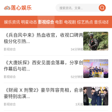
莲心娱乐
页
娱乐资讯
明星动态
影视综合
电影
电视剧
综艺热点
音乐动态
《兵自风中来》热血收官，收视口碑两
极分化引热...
影视综合
34分钟前
《大唐妖探》西安见面会落幕，分享创
作幕后与初...
影视综合
52分钟前
《财阀 X 刑警2》豪华阵容亮相，俞承
豪特别出演...
影视综合
3天前