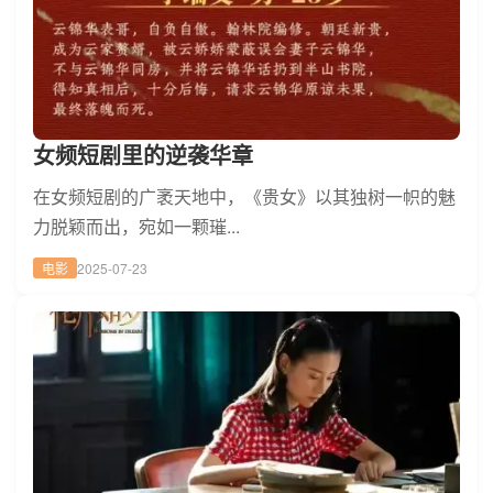
女频短剧里的逆袭华章
在女频短剧的广袤天地中，《贵女》以其独树一帜的魅
力脱颖而出，宛如一颗璀...
电影
2025-07-23