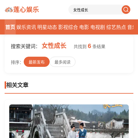
莲心娱乐
首页
娱乐资讯
明星动态
影视综合
电影
电视剧
综艺热点
音乐
女性成长
6
搜索关键词：
共找到
条结果
排序：
最新发布
最多阅读
相关文章