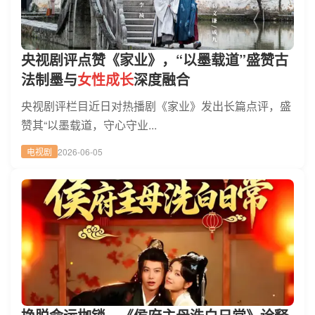
央视剧评点赞《家业》，“以墨载道”盛赞古
法制墨与
女性成长
深度融合
央视剧评栏目近日对热播剧《家业》发出长篇点评，盛
赞其“以墨载道，守心守业...
电视剧
2026-06-05