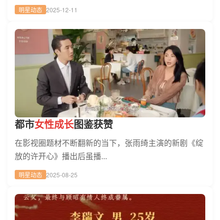
明星动态
2025-12-11
都市
女性成长
图鉴获赞
在影视圈题材不断翻新的当下，张雨绮主演的新剧《绽
放的许开心》播出后虽播...
明星动态
2025-08-25