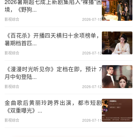
2026暑期超七成上新剧集陷入“裸播”困
境，《野狗...
影视综合
2026-07-15
《百花杀》开播四天横扫十余项榜单，
暑期档首匹...
影视综合
2026-07-13
《漫漫时光听见你》定档在即，预计 7
月中旬登陆...
影视综合
2026-07-12
金曲歌后黄丽玲跨界出演，都市短剧
《双重曝光》...
影视综合
2026-07-11