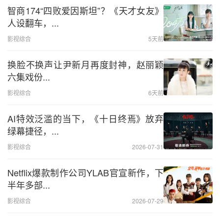
智商174“四败爱因斯坦”？《天才女友》
人设翻车，...
影视综合
5天前
换脸不换声让尹新月再度封神，赵丽颖
六集戏份...
影视综合
6天前
AI特效泛滥的当下，《十日终焉》放弃
绿幕捷径，...
影视综合
2026-07-31
Netflix爆款制作公司YLAB官宣新作，下
半年多部...
影视综合
2026-07-29