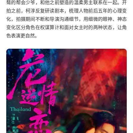
骜的帮会少爷，和他之前塑造的温柔男主联系在一起。开
拍之前，柯淳反复研读剧本，梳理人物前后五年的心理变
化，拍摄期间不断和导演沟通细节，用细微的眼神、神态
变化区分角色在权谋算计和面对女主时的两种状态，让角
色表演更自然。