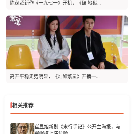
陈茂贤新作《一九七一》开机，《破·地狱...
高开平稳走势明显，《灿如繁星》开播一...
相关推荐
崔显旭新剧《末行手记》公开主海报，与
崔岷植上演危险...