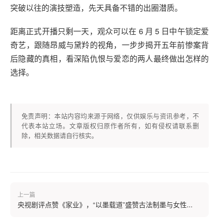
突破以往的演技塑造，先天具备不错的出圈潜质。
距离正式开播只剩一天，观众可以在 6 月 5 日中午锁定爱
奇艺，跟随昂威与黛羚的视角，一步步揭开五年前惨案背
后隐藏的真相，看深陷仇恨与爱恋的两人最终做出怎样的
选择。
免责声明：本站内容均来源于网络，仅供娱乐与资讯参考，不
代表本站立场。文章版权归原作者所有，如有侵权请联系删
除，相关数据请自行核实。
上一篇
央视剧评点赞《家业》，“以墨载道”盛赞古法制墨与女性...