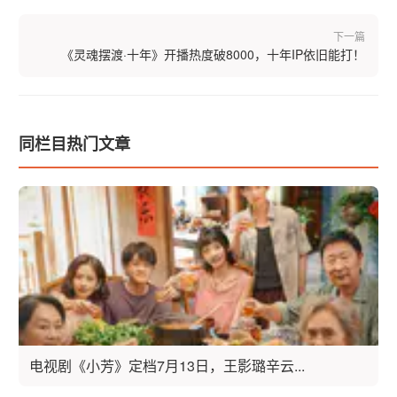
下一篇
《灵魂摆渡·十年》开播热度破8000，十年IP依旧能打！
同栏目热门文章
电视剧《小芳》定档7月13日，王影璐辛云...