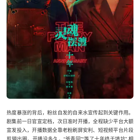
热度暴涨的背后，粉丝自发的自来水宣传起到关键作用。
剧集前一日官宣定档，次日准时开播，全程缺少平台大额
宣发投入，开播数据全靠老粉刷屏安利、短视频平台片段
剪辑出圈，开播没多久，“爷青回”“等了十年终于填坑” 相