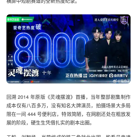
横屏中短剧赛道的全新热度纪录。
回溯 2014 年原版《灵魂摆渡》首播，当年整部剧集制作
成本仅有八百多万，没有知名大牌演员，拍摄场景大多局
限在一间 444 号便利店，特效简陋，在网剧还处在粗放发
展的阶段，硬生生凭借扎实的剧本出圈。