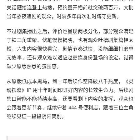
关话题接连登上热搜，预约量开播前就突破两百万，大批
当年熬夜追剧的观众，时隔多年再次准时蹲守更新。
不过剧集播出之后，评价也呈现两极分化，部分观众满足
于铁三角重聚、伏笔慢慢揭晓，也有观众吐槽剧集篇幅太
短，六集内容很快看完，剧情节奏过快，没能细细打磨单
元故事，还有观众难以适应赵吏换身份登场的设定，觉得
缺少原版熟悉的氛围感。
从原版低成本黑马，到十年后续作空降破八千热度，《灵
魂摆渡》IP 用十年时间印证好内容的长效生命力。后续剧
集口碑能不能持续走高，还要看剩下内容的发挥，观众也
会跟着更新节奏，继续守着 444 号便利店，跟着三位主角
继续见证一段段阴阳离别。