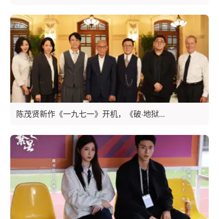
陈茂贤新作《一九七一》开机，《破·地狱...