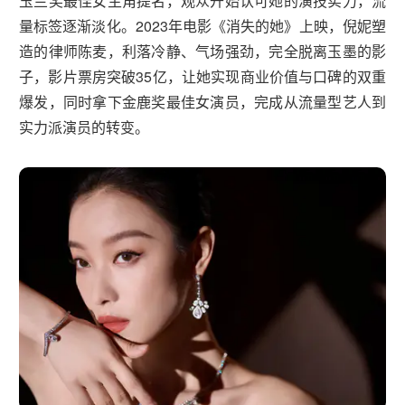
玉兰奖最佳女主角提名，观众开始认可她的演技实力，流
量标签逐渐淡化。2023年电影《消失的她》上映，倪妮塑
造的律师陈麦，利落冷静、气场强劲，完全脱离玉墨的影
子，影片票房突破35亿，让她实现商业价值与口碑的双重
爆发，同时拿下金鹿奖最佳女演员，完成从流量型艺人到
实力派演员的转变。