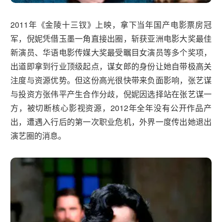
2011年《金陵十三钗》上映，拿下当年国产电影票房冠
军，倪妮凭借玉墨一角直接出圈，斩获亚洲电影大奖最佳
新演员、华语电影传媒大奖最受瞩目女演员等多个奖项，
出道即拿到行业顶级起点，谋女郎的身份让她自带极高关
注度与资源优势。但这份高光很快带来负面影响，张艺谋
与投资方张伟平产生合作分歧，倪妮因选择站在张艺谋一
方，被切断核心影视资源，2012年全年没有公开作品产
出，遭遇入行后的第一次职业危机，外界一度传出她退出
演艺圈的消息。