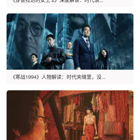
《寒战1994》人物解读：时代夹缝里，没...