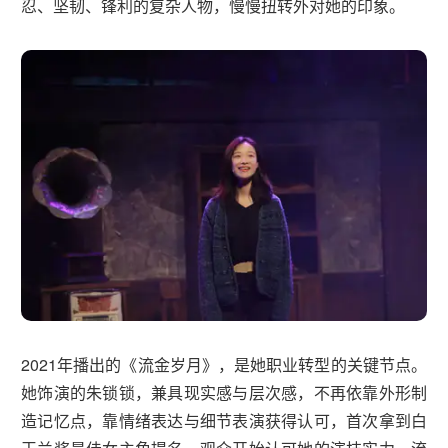
忍、坚韧、锋利的复杂人物，慢慢扭转外对她的印象。
2021年播出的《流金岁月》，是她职业转型的关键节点。
她饰演的朱锁锁，兼具现实感与层次感，不再依靠外形制
造记忆点，靠情绪表达与细节表演获得认可，首次拿到白