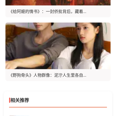
《给阿嬷的情书》：一封侨批背后，藏着...
《野狗骨头》人物群像：泥泞人生里各自...
相关推荐