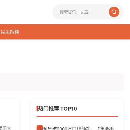
娱乐解读
热门推荐 TOP10
娱乐为
预售破3000万口碑领跑，《年会不
1