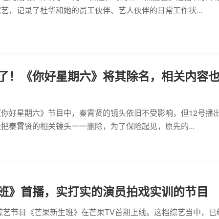
艺，记录了杜华和她的员工伙伴、艺人伙伴的日常工作状...
了！《你好星期六》将其除名，相关内容
你好星期六》节目中，秦霄贤的镜头依旧不受影响，但12号播
把秦霄贤的相关镜头一一删除，为了保险起见，原先的...
班》首播，实打实的演员拍戏实训的节目
，综艺节目《芒果新生班》在芒果TV首期上线。这档综艺当中，已