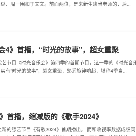
璐、周一围和于文文。前面两位，是来新生班当老师的，后...
会4》首播，“时光的故事”，超女重聚
，综艺节目《时光音乐会》第四季的首期节目，这一季的《时光音
实有“时光的故事”，超女重聚，熟悉旋律响起，堪称4季当...
4》首播，缩减版的《歌手2024》
，全新的综艺节目《有歌2024》首期播出。 而和收视率数据成绩