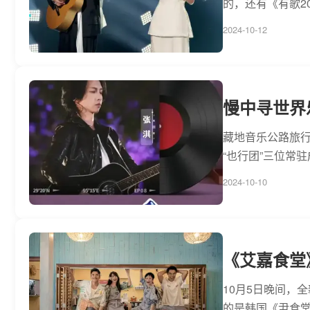
的，还有《有歌2
2024-10-12
慢中寻世界
藏地音乐公路旅行
“也行团”三位常
2024-10-10
《艾嘉食堂
10月5日晚间，
的是韩国《尹食堂