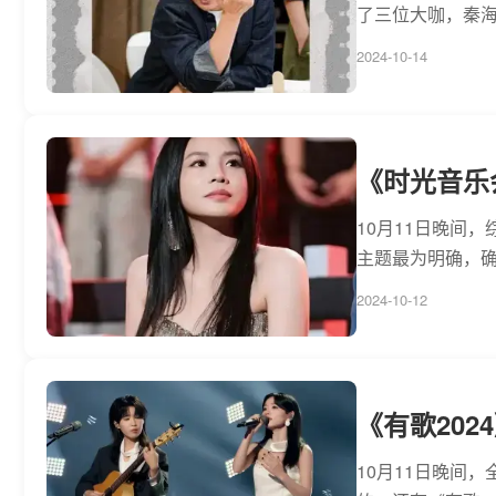
了三位大咖，秦海
2024-10-14
《时光音乐
10月11日晚间
主题最为明确，确
2024-10-12
《有歌202
10月11日晚间