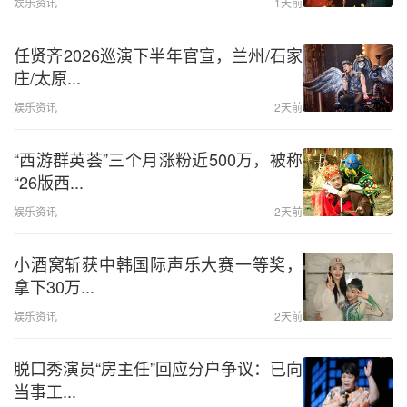
娱乐资讯
1天前
任贤齐2026巡演下半年官宣，兰州/石家
庄/太原...
娱乐资讯
2天前
“西游群英荟”三个月涨粉近500万，被称
“26版西...
娱乐资讯
2天前
小酒窝斩获中韩国际声乐大赛一等奖，
拿下30万...
娱乐资讯
2天前
脱口秀演员“房主任”回应分户争议：已向
当事工...