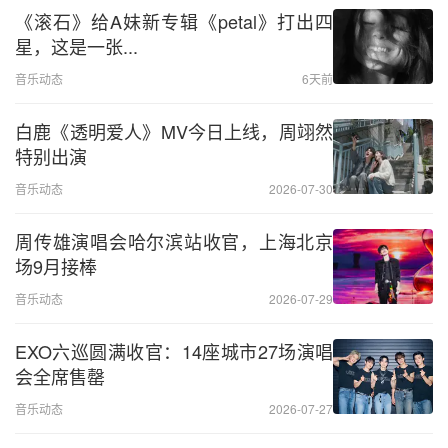
《滚石》给A妹新专辑《petal》打出四
星，这是一张...
音乐动态
6天前
白鹿《透明爱人》MV今日上线，周翊然
特别出演
音乐动态
2026-07-30
周传雄演唱会哈尔滨站收官，上海北京
场9月接棒
音乐动态
2026-07-29
EXO六巡圆满收官：14座城市27场演唱
会全席售罄
音乐动态
2026-07-27