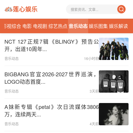
莲心娱乐
态
影视综合
电影
电视剧
综艺热点
音乐动态
娱乐图集
娱乐解读
NCT 127正规7辑《BLINGY》预告公
开，出道10周年...
音乐动态
16小时前
BIGBANG官宣2026-2027世界巡演，
LOGO动态首度...
音乐动态
3天前
A妹新专辑《petal》次日流媒体3806
万，连续两天...
音乐动态
4天前