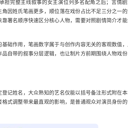
承担完整主线叙事的女主演位列多名配角之后；言情剧
主角因姓氏笔画更多，顺位落在戏份占比不足三分之一的
依靠署名顺序快速区分核心人物，需要对照剧情简介才能
。
的基础作用，笔画数字属于与创作内容无关的客观数值，
作品自带的叙事分层逻辑，也让制片方前期围绕人物戏份
定登记姓名，大众熟知的艺名仅能以括号备注形式附在本
套格式调整带来最直观的影响，是普通观众对演员身份的