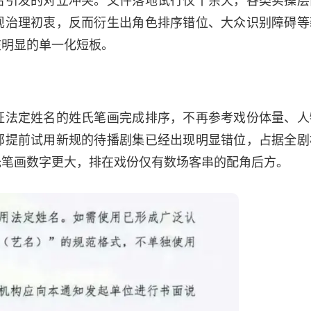
现治理初衷，反而衍生出角色排序错位、大众识别障碍等
在明显的单一化短板。
证法定姓名的姓氏笔画完成排序，不再参考戏份体量、人
部提前试用新规的待播剧集已经出现明显错位，占据全剧
氏笔画数字更大，排在戏份仅有数场客串的配角后方。