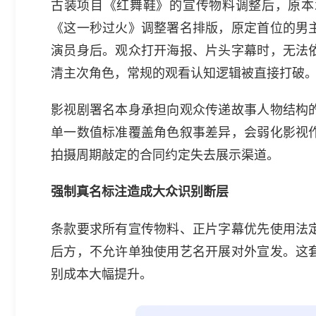
古装项目《红舞鞋》的宣传物料调整后，原本
《这一秒过火》调整署名排版，原定首位的男
演员身后。观众打开海报、片头字幕时，无法
清主次角色，常规的观看认知逻辑被直接打破
影视剧署名本身承担向观众传递故事人物结构
单一数值标准覆盖角色叙事差异，会弱化影视
拍摄周期敲定的合同约定失去展示渠道。
强制真名标注造成大众识别断层
条款要求所有宣传物料、正片字幕优先使用法
后方，不允许单独使用艺名开展对外宣发。这
别成本大幅提升。