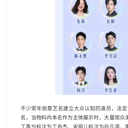
不少常年依靠艺名建立大众认知的演员，法定
名，当物料内本名作为主体展示时，大量观众
丁禹兮标注为丁舟杰、宋祖儿标注为孙凡清、