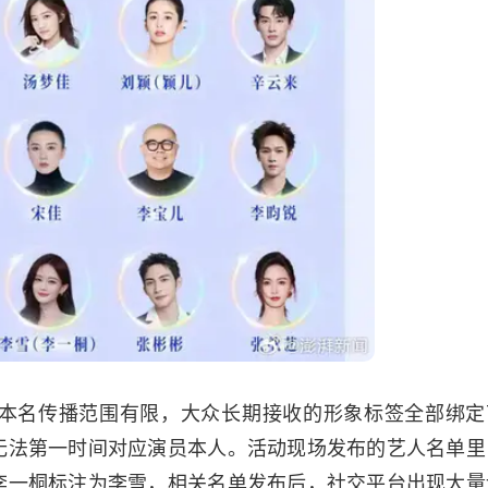
本名传播范围有限，大众长期接收的形象标签全部绑定
无法第一时间对应演员本人。活动现场发布的艺人名单里
李一桐标注为李雪，相关名单发布后，社交平台出现大量