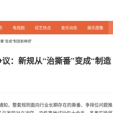
影
电视剧
综艺热点
音乐动态
娱乐图集
”变成“制造新麻烦”
议：新规从“治撕番”变成“制造
通知，整套规则面向行业长期存在的撕番、争排位问题推
名引发的对立冲突。文件落地试行仅十余天，各类实操层