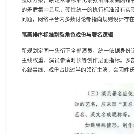
的矛盾集中显现，硬性统一的执行标准没有实
问题，网络平台内多数讨论都指向规则设计存
笔画排序标准割裂角色戏份与署名逻辑
新规划定同一头衔下全部演员，统一依据身份
主线权重、演员参演时长等创作层面指标。多
心叙事线、戏份占比过半的领衔主演，会因姓