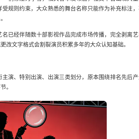
样受规则约束，大众熟悉的舞台名称只能作为补充标注，
系。
艺名已经伴随数十部影视作品完成市场传播，完全剥离艺
纯更改文字格式会割裂演员积累多年的大众认知基础。
衔主演、特别出演、出演三类划分，原本围绕排名先后产
环节。