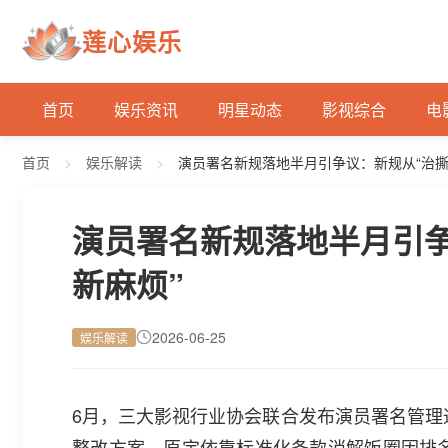
莲心娱乐
首页
娱乐资讯
明星动态
影视综合
电
首页
>
娱乐解读
>
演员署名新规落地半月引争议：新规从“治撕番
演员署名新规落地半月引争
新麻烦”
2026-06-25
娱乐解读
6月，三大影视行业协会联合发布演员署名管理
整改方案，原定依靠标准化条款消解饭圈因排