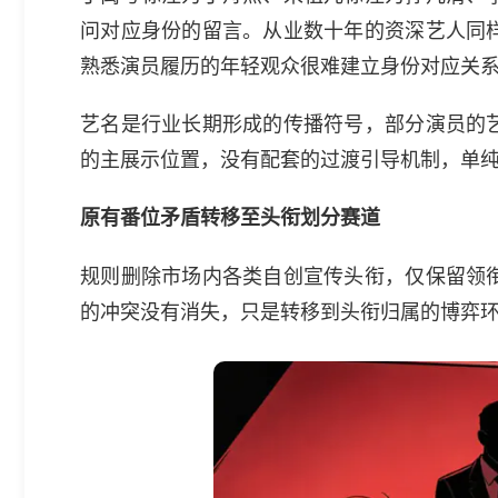
问对应身份的留言。从业数十年的资深艺人同
熟悉演员履历的年轻观众很难建立身份对应关
艺名是行业长期形成的传播符号，部分演员的
的主展示位置，没有配套的过渡引导机制，单
原有番位矛盾转移至头衔划分赛道
规则删除市场内各类自创宣传头衔，仅保留领
的冲突没有消失，只是转移到头衔归属的博弈