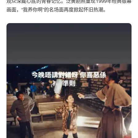
观众深藏心底的青春记忆。泛黄剧照重现1999年经典银幕
画面，“我养你啊”的名场面再度掀起怀旧热潮。