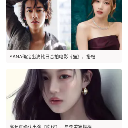
SANA确定出演韩日合拍电影《猫》，搭档...
高允真确认出演《南伐》，与李秉宪搭档...