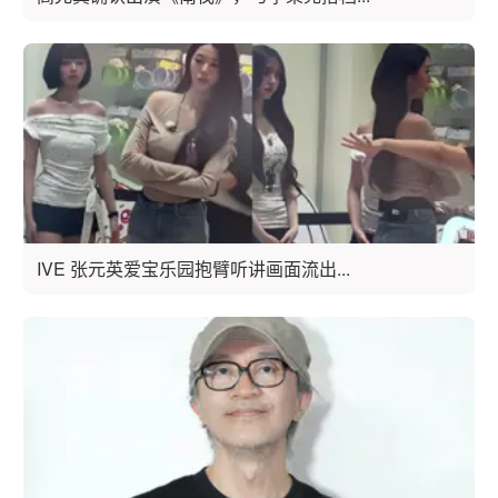
IVE 张元英爱宝乐园抱臂听讲画面流出...