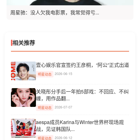
周星驰：没人欠我电影票，我常觉得亏...
相关推荐
壹心娱乐官宣签约王彦桐，“阿公”正式出道
2026-06-15
明星动态
关晓彤分手后一年拍5部戏：不回应、不纠
缠，用作品翻...
2026-07-07
明星动态
aespa成员Karina与Winter世界杯现场观
战，见证韩国队...
2026-06-12
明星动态