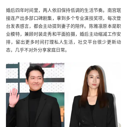
婚后四年时间里，两人依旧保持低调的生活节奏。南宫珉
接连产出多部口碑剧集，拿到多个专业演技奖项，每次登
台发表感言，都会主动提到妻子的陪伴。陈雅凛原本是职
业模特，兼顾时装走秀和平面拍摄，婚后主动缩减工作安
排，留出更多时间打理私人生活，社交平台很少更新动
态，几乎不对外分享家庭日常。