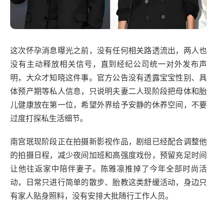
这次怀孕消息曝光之前，没有任何相关路透流出，两人也
没有主动释放相关信号，直到经纪公司统一对外发布声
明，大众才知晓这件事。官方公告没有透露宝宝性别、具
体预产期等私人信息，只说明夫妻二人现阶段把母体和胎
儿健康放在第一位，希望外界给予安静的休养空间，不要
过度打探私生活细节。
南宫珉现阶段正在拍摄新影视作品，剧组已经配合调整他
的拍摄日程，减少夜间加班和高强度戏份，预留充足时间
让他往返家中陪伴妻子。陈雅凛推掉了今年全部时尚活
动，日常只进行简单的散步、胎教这类舒缓活动，身边只
有家人贴身照料，没有安排大批随行工作人员。