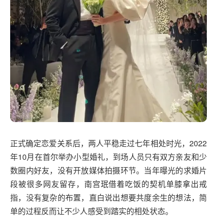
正式确定恋爱关系后，两人平稳走过七年相处时光，2022
年10月在首尔举办小型婚礼，到场人员只有双方亲友和少
数圈内好友，没有开放媒体拍摄环节。当年曝光的求婚片
段被很多网友留存，南宫珉借着吃饭的契机单膝拿出戒
指，没有复杂的布置，直白说出想要共度余生的想法，简
单的过程反而让不少人感受到踏实的相处状态。