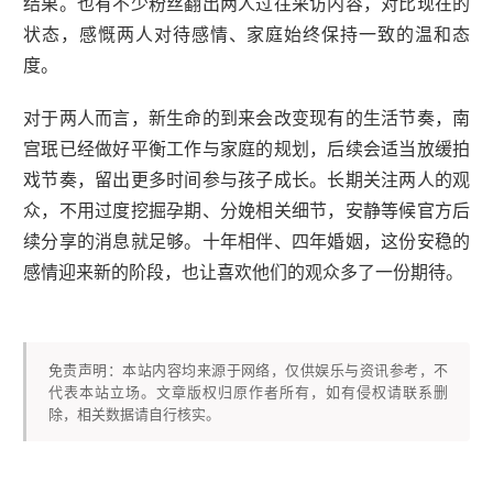
结果。也有不少粉丝翻出两人过往采访内容，对比现在的
状态，感慨两人对待感情、家庭始终保持一致的温和态
度。
对于两人而言，新生命的到来会改变现有的生活节奏，南
宫珉已经做好平衡工作与家庭的规划，后续会适当放缓拍
戏节奏，留出更多时间参与孩子成长。长期关注两人的观
众，不用过度挖掘孕期、分娩相关细节，安静等候官方后
续分享的消息就足够。十年相伴、四年婚姻，这份安稳的
感情迎来新的阶段，也让喜欢他们的观众多了一份期待。
免责声明：本站内容均来源于网络，仅供娱乐与资讯参考，不
代表本站立场。文章版权归原作者所有，如有侵权请联系删
除，相关数据请自行核实。