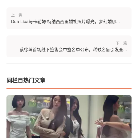
上一篇
Dua Lipa与卡勒姆·特纳西西里婚礼照片曝光，梦幻婚纱...
下一篇
蔡徐坤首场线下签售会中签名单公布，稀缺名额引发全...
同栏目热门文章