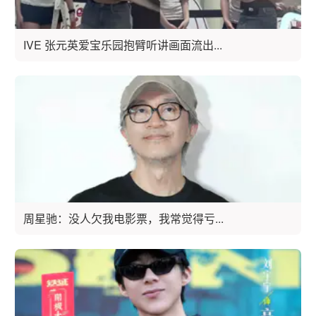
IVE 张元英爱宝乐园抱臂听讲画面流出...
周星驰：没人欠我电影票，我常觉得亏...