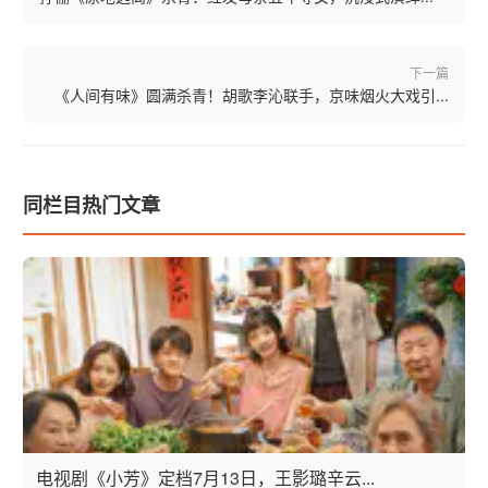
下一篇
《人间有味》圆满杀青！胡歌李沁联手，京味烟火大戏引...
同栏目热门文章
电视剧《小芳》定档7月13日，王影璐辛云...