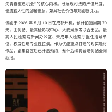
失青春重启机会” 的核心内核。既展现司法的严谨尺度，
也流露人性的温暖善意，兼具社会价值与观剧吸引力。
该剧于 2026 年 5 月 10 日在成都开机，预计拍摄周期 70
天，由优酷、最高检影视中心、大麦娱乐等联合出品，最
高人民检察院新闻办公室、未成年人检察厅担任指导单
位，权威性与专业性拉满。作为优酷重点打造的现实题材
作品，剧集官宣后已开启预约，预计后续将登陆优酷全网
独播。