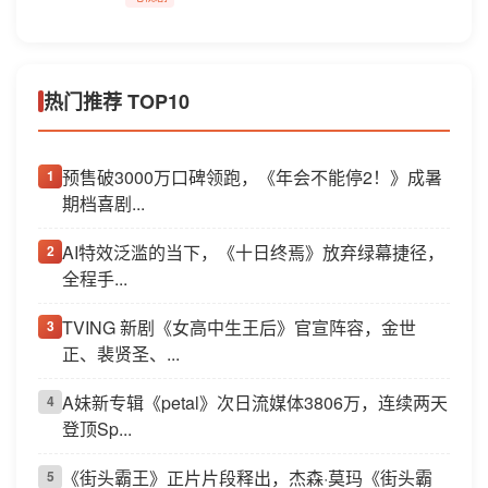
热门推荐 TOP10
预售破3000万口碑领跑，《年会不能停2！》成暑
1
期档喜剧...
AI特效泛滥的当下，《十日终焉》放弃绿幕捷径，
2
全程手...
TVING 新剧《女高中生王后》官宣阵容，金世
3
正、裴贤圣、...
A妹新专辑《petal》次日流媒体3806万，连续两天
4
登顶Sp...
《街头霸王》正片片段释出，杰森·莫玛《街头霸
5