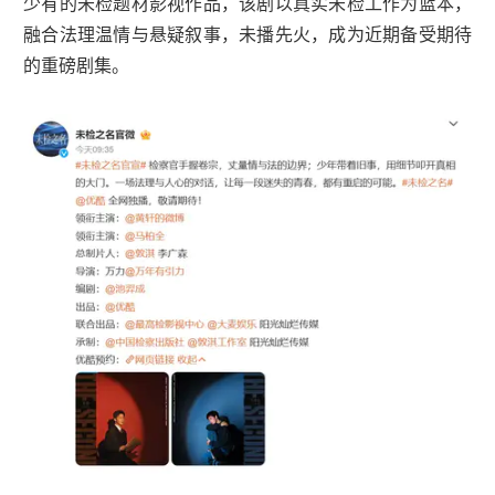
少有的未检题材影视作品，该剧以真实未检工作为蓝本，
融合法理温情与悬疑叙事，未播先火，成为近期备受期待
的重磅剧集。