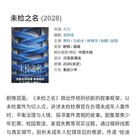
剧情层面，《未检之名》跳出传统刑侦剧的叙事框架，以
未检案件为切入点，讲述未检检察官在办理未成年人案件
时，平衡法理与人情、探寻案件真相的故事。剧集聚焦少
年犯罪、校园欺凌、家庭失教等现实议题，通过细碎线索
与真实细节，剖析未成年人犯错背后的根源，传递 “给迷