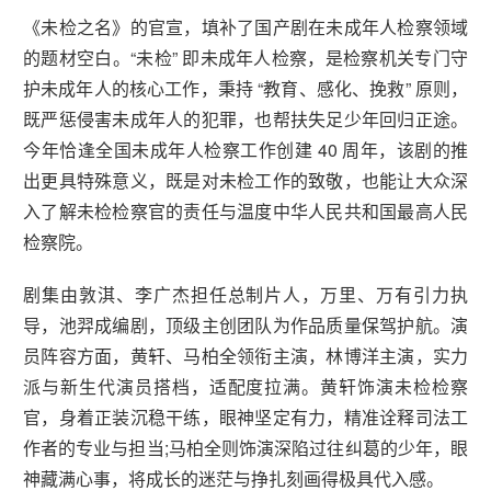
《未检之名》的官宣，填补了国产剧在未成年人检察领域
的题材空白。“未检” 即未成年人检察，是检察机关专门守
护未成年人的核心工作，秉持 “教育、感化、挽救” 原则，
既严惩侵害未成年人的犯罪，也帮扶失足少年回归正途。
今年恰逢全国未成年人检察工作创建 40 周年，该剧的推
出更具特殊意义，既是对未检工作的致敬，也能让大众深
入了解未检检察官的责任与温度中华人民共和国最高人民
检察院。
剧集由敦淇、李广杰担任总制片人，万里、万有引力执
导，池羿成编剧，顶级主创团队为作品质量保驾护航。演
员阵容方面，黄轩、马柏全领衔主演，林博洋主演，实力
派与新生代演员搭档，适配度拉满。黄轩饰演未检检察
官，身着正装沉稳干练，眼神坚定有力，精准诠释司法工
作者的专业与担当;马柏全则饰演深陷过往纠葛的少年，眼
神藏满心事，将成长的迷茫与挣扎刻画得极具代入感。