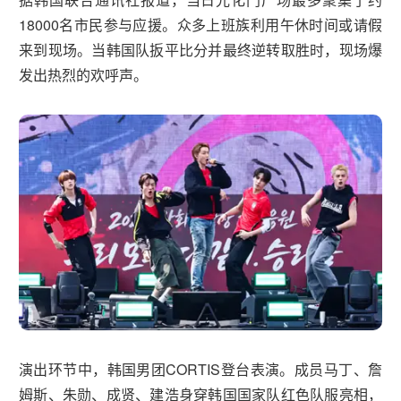
18000名市民参与应援。众多上班族利用午休时间或请假
来到现场。当韩国队扳平比分并最终逆转取胜时，现场爆
发出热烈的欢呼声。
演出环节中，韩国男团CORTIS登台表演。成员马丁、詹
姆斯、朱勋、成贤、建浩身穿韩国国家队红色队服亮相，