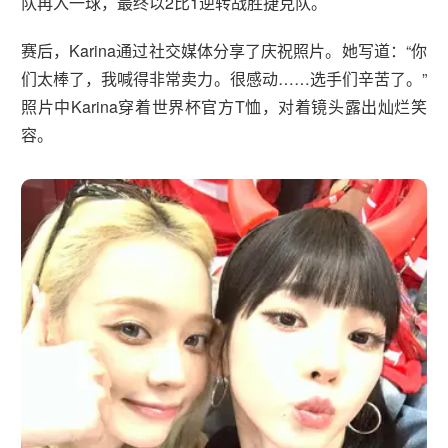
队再入一球，最终以2比1逆转战胜捷克队。
赛后，Karina通过社交媒体分享了庆祝照片。她写道：“你
们太棒了，我喊得非常卖力。很感动……选手们辛苦了。”
照片中Karina穿着世界杯官方T恤，对着镜头露出灿烂笑
容。