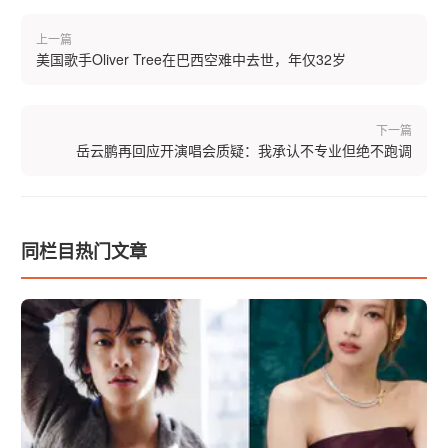
上一篇
美国歌手Oliver Tree在巴西空难中去世，年仅32岁
下一篇
岳云鹏再回应开演唱会质疑：我承认不专业但绝不跑调
同栏目热门文章