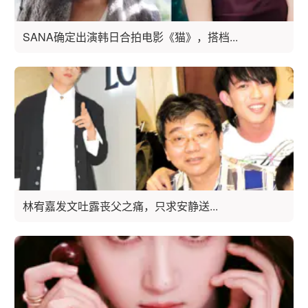
SANA确定出演韩日合拍电影《猫》，搭档...
林宥嘉发文吐露丧父之痛，只求安静送...