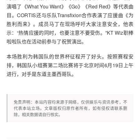
演唱了《What You Want》《Go》《Red Red》等代表曲
目。CORTIS还与乐队Transfixion合作表演了应援曲《为
胜利而来》。成员马丁在现场呼吁大家注意安全，他表
示：“热情应援的同时，也要注意不要受伤。”KT Wiz职棒
啦啦队也在活动前参与了祝贺演出。
本场胜利为韩国队的世界杯征程开了好头。按照赛程安
排，韩国队小组赛第二场比赛将于北京时间6月19日上午
进行，对手是东道主墨西哥队。
免责声明：本站内容均来源于网络，仅供娱乐与资讯参考，不
代表本站立场。文章版权归原作者所有，如有侵权请联系删
除，相关数据请自行核实。