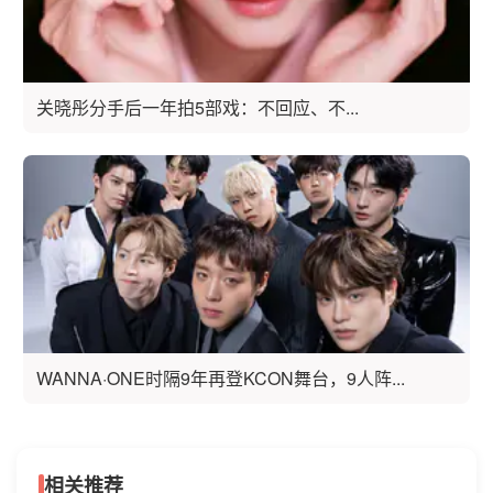
关晓彤分手后一年拍5部戏：不回应、不...
WANNA·ONE时隔9年再登KCON舞台，9人阵...
相关推荐