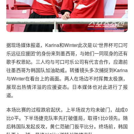
据现场媒体报道，Karina和Winter此次是以“世界杯可口可
乐远征应援团”的身份来到墨西哥，与她们一同现身的还有
歌手权恩妃。三人均与可口可乐公司有代言合作，应邀前
往墨西哥为韩国队加油助威。转播镜头多次捕捉到Karina
与Winter在看台上的画面。两人在场边不时挥舞太极旗，
展现出热情洋溢的应援姿态。日本媒体也对此进行了报
道。
本场比赛的过程跌宕起伏。上半场双方均未破门，战成0
比0平。下半场捷克队率先打破僵局，取得1比0领先。随
后韩国队发起反攻，黄仁范破门扳平比分。终场前，韩国