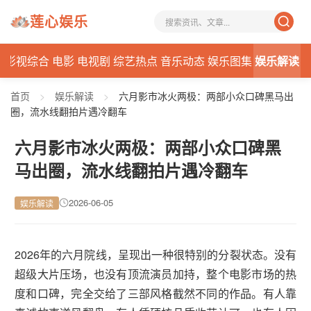
莲心娱乐
态
影视综合
电影
电视剧
综艺热点
音乐动态
娱乐图集
娱乐解读
首页
>
娱乐解读
>
六月影市冰火两极：两部小众口碑黑马出
圈，流水线翻拍片遇冷翻车
六月影市冰火两极：两部小众口碑黑
马出圈，流水线翻拍片遇冷翻车
2026-06-05
娱乐解读
2026年的六月院线，呈现出一种很特别的分裂状态。没有
超级大片压场，也没有顶流演员加持，整个电影市场的热
度和口碑，完全交给了三部风格截然不同的作品。有人靠