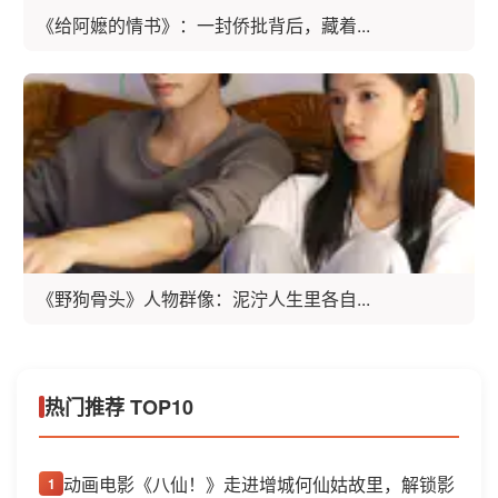
《给阿嬷的情书》：一封侨批背后，藏着...
《野狗骨头》人物群像：泥泞人生里各自...
热门推荐 TOP10
动画电影《八仙！》走进增城何仙姑故里，解锁影
1