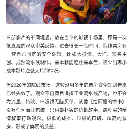
三部影片的不同境遇，放在当下的影视市场里，算是一次
很直观的观众审美反馈。过去很长一段时间，院线票房有
一套自己固定的安全逻辑，比如大投资、大IP、知名主
创、成熟流水线制作，基本就能稳住基本盘，很少出现小
成本影片逆袭大片的情况。
但2026年的院线市场，这套沿用多年的票房安全规则看来
已经失效了。观众不再盲目追捧工业流水线产物，也不会
为流量、特效、IP滤镜无脑买单。就像《给阿嬷的情书》
没有任何商业包装，只用最朴实的侨批故事、最真实的亲
情叙事打动观众，极低的成本、顶级的口碑、超高的票
房，形成了鲜明的反差。