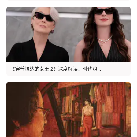
《穿普拉达的女王 2》深度解读：时代浪...