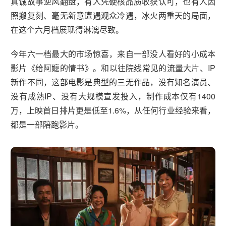
真诚故事逆风翻盘，有人凭硬核品质收获认可，也有人因
照搬复刻、毫无新意遭遇观众冷遇，冰火两重天的局面，
在这个六月档展现得淋漓尽致。
今年六一档最大的市场惊喜，来自一部没人看好的小成本
影片《给阿嬷的情书》。和以往院线常见的流量大片、IP
新作不同，这部电影是典型的三无作品，没有知名演员、
没有成熟IP、没有大规模宣发投入，制作成本仅有1400
万，上映首日排片更是低至1.6%，从任何行业经验来看，
都是一部陪跑影片。