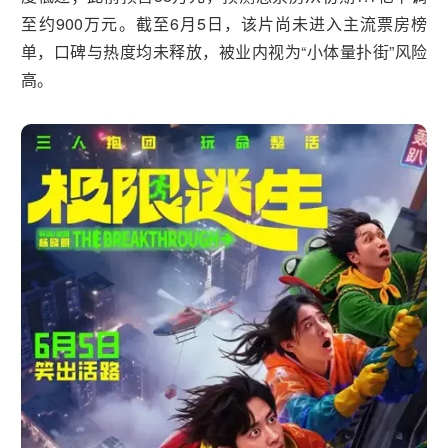
至‌约900万元‌。截至6月5日，该片尚未进入主流票房榜
单，口碑与热度均未释放，被业内视为“小体量扑街”风险
高。‌‌