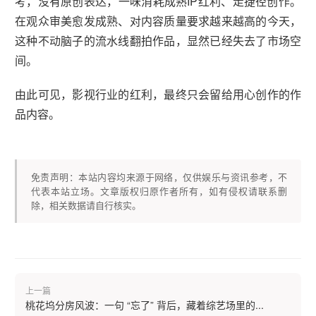
考，没有原创表达，一味消耗成熟IP红利、走捷径创作。
在观众审美愈发成熟、对内容质量要求越来越高的今天，
这种不动脑子的流水线翻拍作品，显然已经失去了市场空
间。
由此可见，影视行业的红利，最终只会留给用心创作的作
品内容。
免责声明：本站内容均来源于网络，仅供娱乐与资讯参考，不
代表本站立场。文章版权归原作者所有，如有侵权请联系删
除，相关数据请自行核实。
上一篇
桃花坞分房风波：一句 “忘了” 背后，藏着综艺场里的...