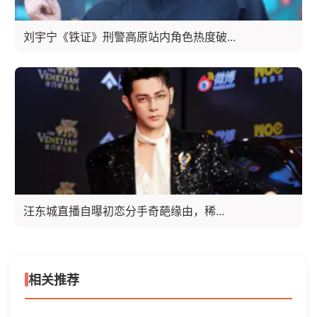
刘宇宁《铁证》刑警高原站内角色热度破...
汪东城直播自曝初恋分手奇葩缘由，稀...
相关推荐