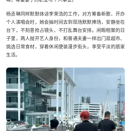
杨丞琳同样默默体谅李荣浩的工作，对方筹备新歌、开办
个人演唱会时，她会抽时间去到现场默默捧场，安静坐在
台下，不刻意抢占镜头、不打乱舞台安排。闲暇相聚的日
子里，两人抛开艺人身份，和普通夫妻一样出门逛超市、
挑选日常食材，穿着休闲便装漫步街头，享受平淡的居家
生活。