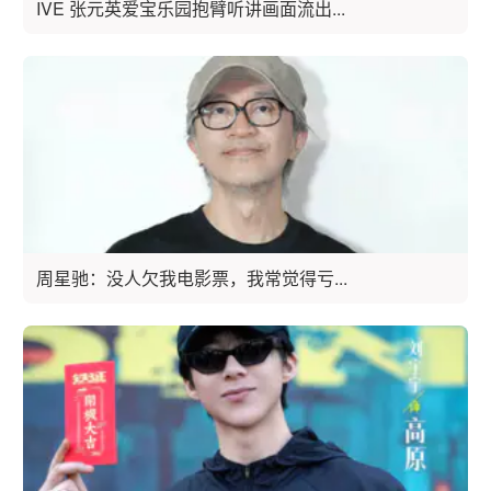
IVE 张元英爱宝乐园抱臂听讲画面流出...
周星驰：没人欠我电影票，我常觉得亏...