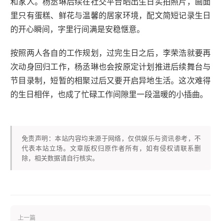
和家人。杨丞琳后续在社交平台晒出生日实拍照片，画面
里只有蛋糕、鲜花与温馨的居家环境，配文简短记录生日
的开心瞬间，字里行间满是安稳惬意。
按照两人各自的工作规划，过完生日之后，李荣浩就要再
次动身回归工作，杨丞琳也会按原定计划推进后续舞台与
节目录制，短暂的相聚过后又要开启异地生活。这次难得
的生日相伴，也成了忙碌工作间隙里一段温暖的小插曲。
免责声明：本站内容均来源于网络，仅供娱乐与资讯参考，不
代表本站立场。文章版权归原作者所有，如有侵权请联系删
除，相关数据请自行核实。
上一篇