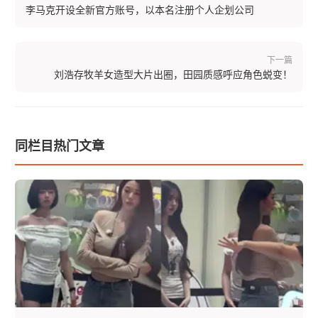
李马克开设全新官方账号，以本名注册个人企划公司
下一篇
刘浩存牧羊女造型大片出圈，田园质感呼应角色蜕变！
同栏目热门文章