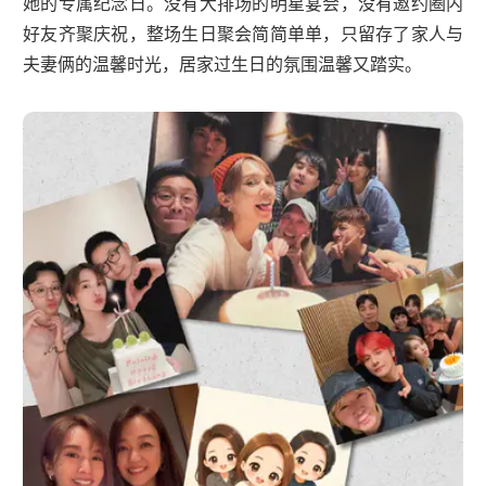
她的专属纪念日。没有大排场的明星宴会，没有邀约圈内
好友齐聚庆祝，整场生日聚会简简单单，只留存了家人与
夫妻俩的温馨时光，居家过生日的氛围温馨又踏实。