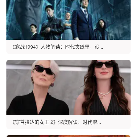
《寒战1994》人物解读：时代夹缝里，没...
《穿普拉达的女王 2》深度解读：时代浪...