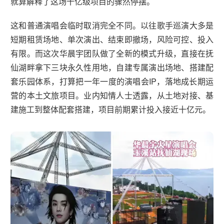
就算解释了这场十亿级项目的骤然停摆。
这和普通演唱会临时取消完全不同。以往歌手巡演大多是
短期租赁场地、单次演出、结束即撤场，风险可控、投入
有限。而这次华晨宇团队做了全新的模式升级，直接在抚
仙湖畔拿下三块永久性用地，自建专属演出场地、搭建配
套乐园体系，打算把一年一度的演唱会IP，落地成长期运
营的本土文旅项目。业内知情人士透露，从土地对接、基
建施工到整体配套搭建，项目前期累计投入接近十亿元。