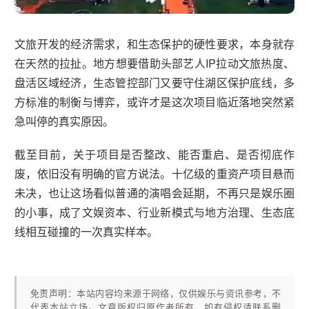
文旅开发的经济需求，和生态保护的硬性要求，本身就存
在天然的拉扯。地方想要借助头部艺人IP拉动文旅热度、
盘活区域经济，生态管控部门又要守住湖区保护底线，多
方标准的制衡与博弈，或许才是这次项目临近落地突然紧
急叫停的真实原因。
截至目前，关于项目是否整改、能否重启、是否彻底作
废，依旧没有明确的官方说法。十亿级的重资产项目悬而
未决，也让这场看似普通的演唱会延期，不再只是娱乐圈
的小事，成了文娱资本、行业新模式与地方治理、生态底
线相互碰撞的一次真实样本。
免责声明：本站内容均来源于网络，仅供娱乐与资讯参考，不
代表本站立场。文章版权归原作者所有，如有侵权请联系删