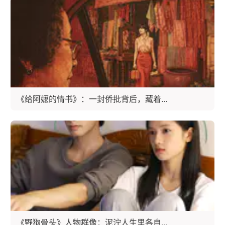
《给阿嬷的情书》：一封侨批背后，藏着...
《野狗骨头》人物群像：泥泞人生里各自...