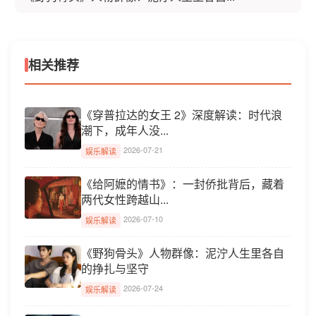
相关推荐
《穿普拉达的女王 2》深度解读：时代浪
潮下，成年人没...
2026-07-21
娱乐解读
《给阿嬷的情书》：一封侨批背后，藏着
两代女性跨越山...
2026-07-10
娱乐解读
《野狗骨头》人物群像：泥泞人生里各自
的挣扎与坚守
2026-07-24
娱乐解读