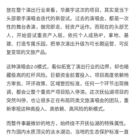
放在整个演出行业来看，华晨宇这次的项目，其实是当下
头部歌手演唱会迭代的新尝试。过去的演唱会，都是一次
性的舞台表演，做完即走、轻资产运作。而现在的头部艺
人，开始尝试重资产入局，依托个人成熟IP，拿地、基
建、打造专属乐园，把单次演出升级为可长期运营、可反
复变现的文旅产品。
这种演唱会2.0模式，看似拓宽了演出行业的边界，却也暗
藏极高的杠杆风险。巨额资金前置投入，项目高度依赖地
方审批、环评政策、区域管控标准，任何一个环节出现微
调，都会让整个重资产项目陷入停滞。这次抚仙湖项目的
突然叫停，也让很多正在布局同类文旅演唱会的团队，重
新审视这种高投入、高依赖、高风险的新模式。
而整件事最微妙的地方，始终绕不开抚仙湖的特殊属性。
作为国内水质顶尖的淡水湖泊，当地的生态保护标准一直