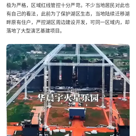
极为严格，区域红线管控十分严苛。不少当地居民对此也
有自己的看法，此前为了保护湖区生态，当地陆续迁移湖
畔原有住户，严控湖区周边建设开发，可同一区域内，却
落地了大型演艺基建项目。