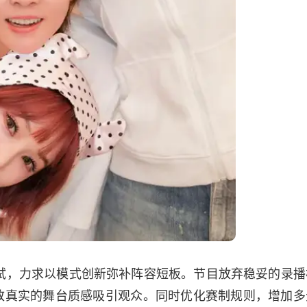
尝试，力求以模式创新弥补阵容短板。节目放弃稳妥的录播
致真实的舞台质感吸引观众。同时优化赛制规则，增加多