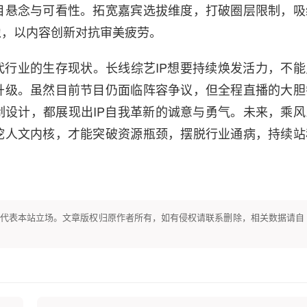
目悬念与可看性。拓宽嘉宾选拔维度，打破圈层限制，吸
像，以内容创新对抗审美疲劳。
N代行业的生存现状。长线综艺IP想要持续焕发活力，不能
升级。虽然目前节目仍面临阵容争议，但全程直播的大胆
设计，都展现出IP自我革新的诚意与勇气。未来，乘风
挖人文内核，才能突破资源瓶颈，摆脱行业通病，持续站
代表本站立场。文章版权归原作者所有，如有侵权请联系删除，相关数据请自