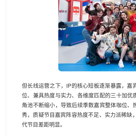
但长线运营之下，IP的核心短板逐渐暴露，嘉
位、兼具热度与实力、各维度匹配的三十加优
角池不断缩小，导致后续季数嘉宾整体咖位、
秀，质疑节目嘉宾阵容热度不足、实力派稀缺，
代节目差距明显。