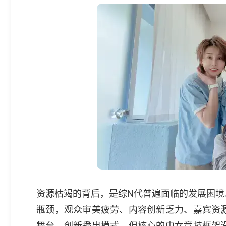
资源枯竭的背后，是综N代普遍面临的发展困境
瓶颈，观众审美疲劳、内容创新乏力、嘉宾资
舞台、创新播出模式，但核心的中女竞技框架