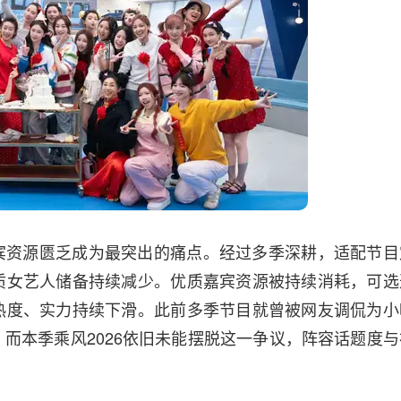
宾资源匮乏成为最突出的痛点。经过多季深耕，适配节目
质女艺人储备持续减少。优质嘉宾资源被持续消耗，可选
热度、实力持续下滑。此前多季节目就曾被网友调侃为小
而本季乘风2026依旧未能摆脱这一争议，阵容话题度与