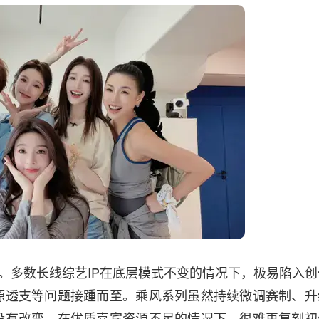
。多数长线综艺IP在底层模式不变的情况下，极易陷入创
源透支等问题接踵而至。乘风系列虽然持续微调赛制、升
没有改变，在优质嘉宾资源不足的情况下，很难再复刻初