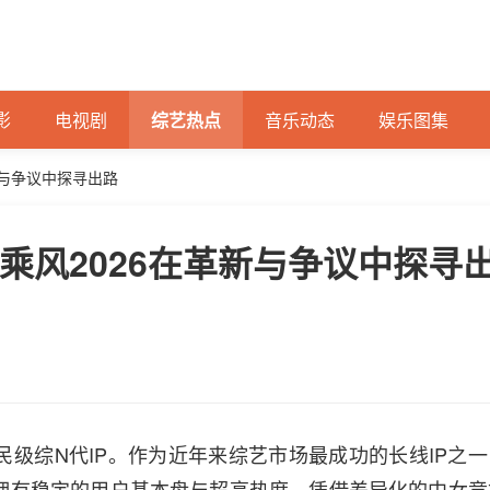
影
电视剧
综艺热点
音乐动态
娱乐图集
新与争议中探寻出路
乘风2026在革新与争议中探寻
民级综N代IP。作为近年来综艺市场最成功的长线IP之一
终拥有稳定的用户基本盘与超高热度，凭借差异化的中女竞