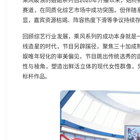
赛道，在同质化综艺市场中成功突围。但伴随系
显，嘉宾资源枯竭、阵容热度下滑等争议持续
回顾综艺行业发展，乘风系列的成功本身就是
线造星的时代，节目另辟蹊径，聚焦三十加成
娱唯年轻化的审美偏见。节目跳出传统选秀的
性与棱角，塑造出鲜活立体的现代女性群像，
标杆作品。