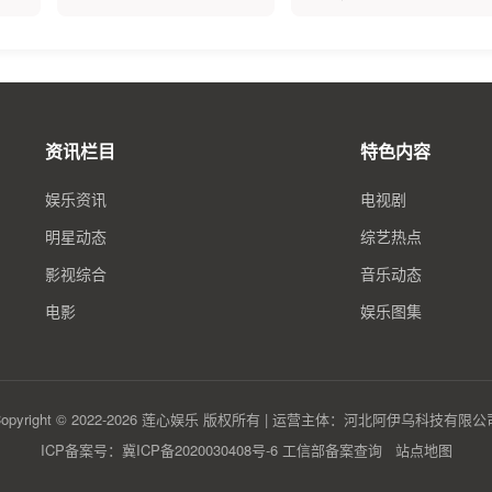
资讯栏目
特色内容
娱乐资讯
电视剧
明星动态
综艺热点
影视综合
音乐动态
电影
娱乐图集
Copyright © 2022-2026 莲心娱乐 版权所有 | 运营主体：河北阿伊乌科技有限公
ICP备案号：冀ICP备2020030408号-6
工信部备案查询
站点地图