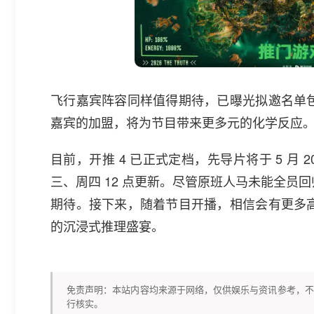
飞行嘉宾阵容同样值得期待，已曝光拟邀名单
嘉宾的加盟，将为节目带来更多元的化学反应
目前，开推 4 已正式定档，先导片将于 5 月 20 
三、周四 12 点更新。尽管原班人马未能全
期待。接下来，随着节目开播，相信会有更多
的沉浸式推理盛宴。
免责声明：本站内容均来源于网络，仅供娱乐与资讯参考，不
行核实。