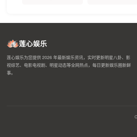
莲心娱乐
莲心娱乐为您提供 2026 年最新娱乐资讯，实时更新明星八卦、影
视综艺、电影电视剧、明星动态等全网热点，每日更新娱乐圈新鲜
事。