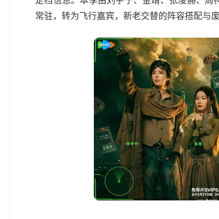
常驻，转为飞行嘉宾，新老交替的阵容搭配与