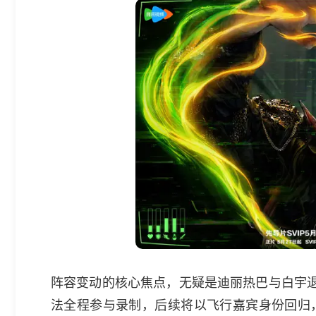
阵容变动的核心焦点，无疑是迪丽热巴与白宇退
法全程参与录制，后续将以飞行嘉宾身份回归，