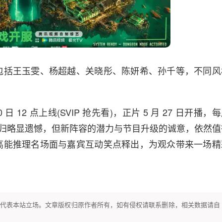
包括王玉雯、杨超越、关晓彤、陈妍希、孙千等，不同风
。
日 12 点上线(SVIP 抢先看)，正片 5 月 27 日开播，
员回归略显遗憾，但新阵容的潜力与节目升级的诚意，依然值
高能推理名场面与嘉宾互动笑点释出，为观众带来一场精
代表本站立场。文章版权归原作者所有，如有侵权请联系删除，相关数据请自