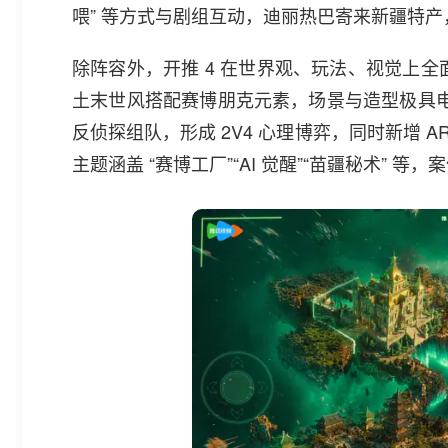
喂” 等方式与剧组互动，迪丽热巴寄来新疆特
除阵容外，开推 4 在世界观、玩法、视觉上全
土末世风搭配赛博朋克元素，场景与造型极具电影
反侦探组队，形成 2V4 心理博弈，同时新增 
主题涵盖 “赛博工厂”“AI 觉醒”“苗疆秘术” 