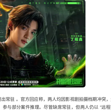
出常驻 。官方回应称，两人均因影视剧拍摄档期冲突，
参与部分案件推理。尽管缺席常驻，但两人仍以 “远程