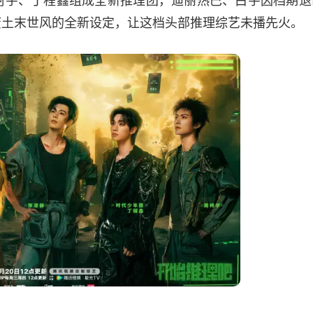
废土末世风的全新设定，让这档头部推理综艺未播先火。