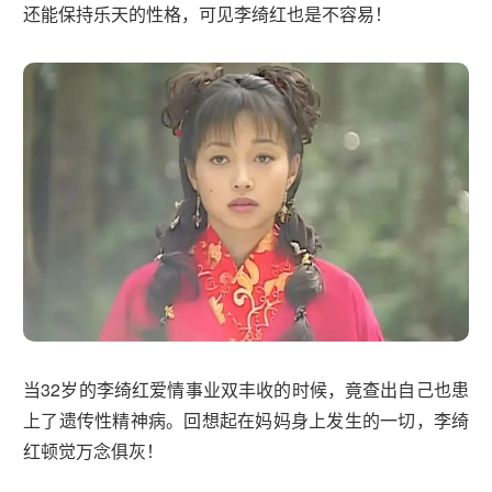
还能保持乐天的性格，可见李绮红也是不容易！
当32岁的李绮红爱情事业双丰收的时候，竟查出自己也患
上了遗传性精神病。回想起在妈妈身上发生的一切，李绮
红顿觉万念俱灰！