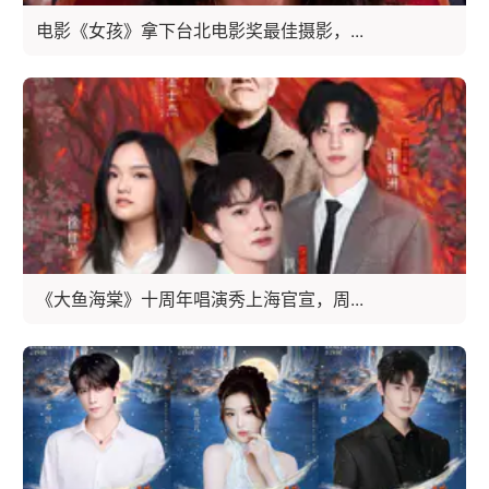
电影《女孩》拿下台北电影奖最佳摄影，...
《大鱼海棠》十周年唱演秀上海官宣，周...