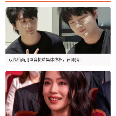
双高胎商用谐音梗遭集体维权，律师指...