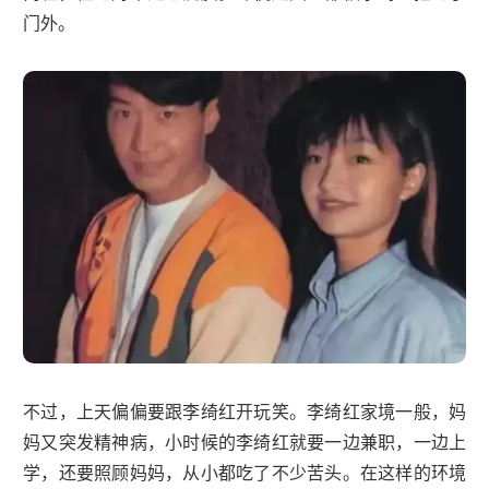
门外。
不过，上天偏偏要跟李绮红开玩笑。李绮红家境一般，妈
妈又突发精神病，小时候的李绮红就要一边兼职，一边上
学，还要照顾妈妈，从小都吃了不少苦头。在这样的环境