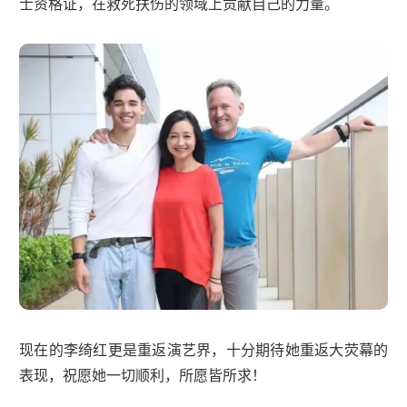
士资格证，在救死扶伤的领域上贡献自己的力量。
现在的李绮红更是重返演艺界，十分期待她重返大荧幕的
表现，祝愿她一切顺利，所愿皆所求！