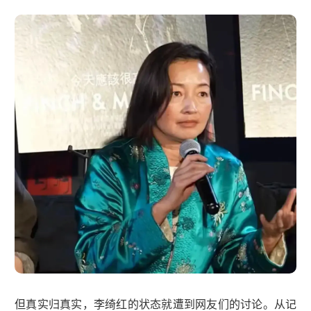
但真实归真实，李绮红的状态就遭到网友们的讨论。从记