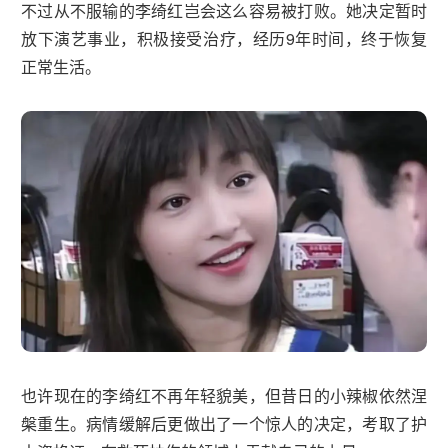
不过从不服输的李绮红岂会这么容易被打败。她决定暂时
放下演艺事业，积极接受治疗，经历9年时间，终于恢复
正常生活。
也许现在的李绮红不再年轻貌美，但昔日的小辣椒依然涅
槃重生。病情缓解后更做出了一个惊人的决定，考取了护