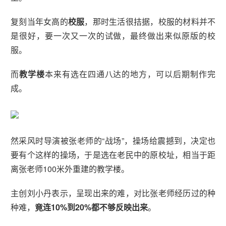
复刻当年女高的
校服
，那时生活很拮据，校服的材料并不
是很好，要一次又一次的试做，最终做出来似原版的校
服。
而
教学楼
本来有选在四通八达的地方，可以后期制作完
成。
然采风时导演被张老师的“战场”，操场给震撼到，决定也
要有个这样的操场，于是选在老民中的原校址，相当于距
离张老师100米外重建的教学楼。
主创刘小丹表示，呈现出来的难，对比张老师经历过的种
种难，
竟连10%到20%都不够反映出来
。