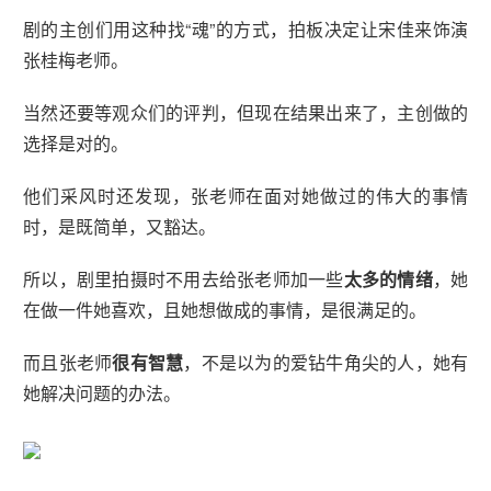
剧的主创们用这种找“魂”的方式，拍板决定让宋佳来饰演
张桂梅老师。
当然还要等观众们的评判，但现在结果出来了，主创做的
选择是对的。
他们采风时还发现，张老师在面对她做过的伟大的事情
时，是既简单，又豁达。
所以，剧里拍摄时不用去给张老师加一些
太多的情绪
，她
在做一件她喜欢，且她想做成的事情，是很满足的。
而且张老师
很有智慧
，不是以为的爱钻牛角尖的人，她有
她解决问题的办法。