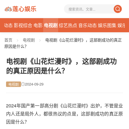
莲心娱乐
星动态
影视综合
电影
电视剧
综艺热点
音乐动态
娱乐图集
娱乐
首页
>
电视剧
>
电视剧《山花烂漫时》，这部剧成功的真正
原因是什么？
电视剧《山花烂漫时》，这部剧成功
的真正原因是什么？
2024-09-29
电视剧
2024年国产第一部高分剧《山花烂漫时》出炉，不管是业
内人还是局外人，都很热议的点是，这部剧成功的真正原
因是什么？