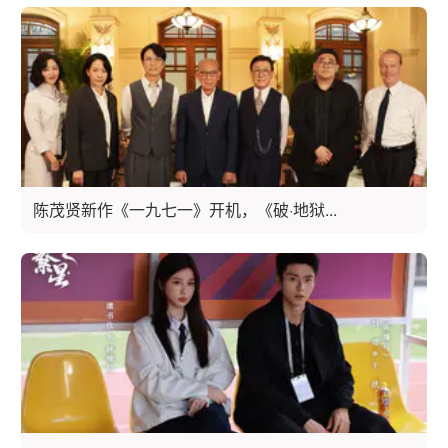
陈茂贤新作《一九七一》开机，《破·地狱...