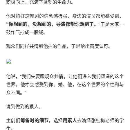
积极向上，充满了蓬勃的生命力。
他对拍好这部剧的信念感极强，身边的演员都能感受到，
“你想到的，没想到的，导演都帮你想到了
。”于是大家一
鼓作气拧成一股绳。
观众们同样共情到他拍的作品，于是给出高度认可。
他说，“我们先要跟观众共情，让他们进入我们塑造的这个
世界，他才会感受到你、她、他，在这个世界的个性和与
众不同。”
说到做到的狠人。
主创们
筹备时的细节
，选择
用素人
去演绎张桂梅老师的学
生。