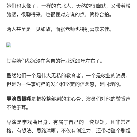
她们也太像了，一样的东北人，天然的很幽默，又带着松
弛感，很聊得来，也很懂对方说的点，简称合拍。
两人甚至是一见如故，而张老师也特别喜欢宋佳。
其实她们都沉浸在各自的行业近20年左右了。
虽然她们一个是伟大无私的教育者，一个是敬业的演员，
但是为一件事纯粹的发心和坚定的信念感，是同理的。
导演费振翔
是把控整部剧的主心骨，演员们对他的赞赏声
不绝于耳。
导演是学戏曲出身，有属于自己的一套规矩，且非常严
格，有想法、思路清晰，不仅有创造力，还带动整个剧组