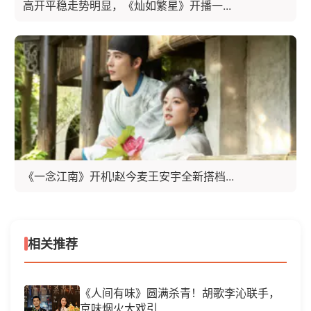
高开平稳走势明显，《灿如繁星》开播一...
《一念江南》开机!赵今麦王安宇全新搭档...
相关推荐
《人间有味》圆满杀青！胡歌李沁联手，
京味烟火大戏引...