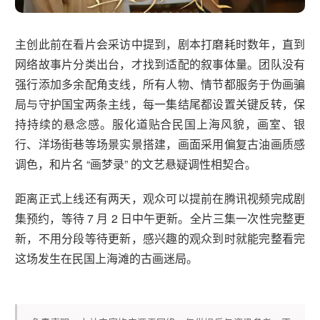
主创此前在看片会采访中提到，剧本打磨耗时数年，直到
网络故事片分类出台，才找到适配的叙事体量。团队没有
强行添加多余配角支线，所有人物、情节都服务于伪画骗
局与守护国宝两条主线，每一集结尾都设置关键反转，保
持持续的悬念感。服化道贴合民国上海风貌，画室、银
行、洋场街巷等场景实景搭建，画面采用偏复古油画质感
调色，和片名 “画梦录” 的文艺悬疑调性相契合。
距离正式上线还有两天，观众可以提前在腾讯视频完成剧
集预约，等待 7 月 2 日中午更新。全片三集一次性完整更
新，不用分段等待更新，感兴趣的观众到时就能完整看完
这场发生在民国上海滩的古画迷局。