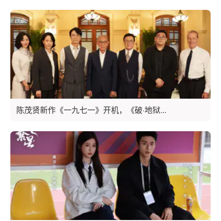
陈茂贤新作《一九七一》开机，《破·地狱...