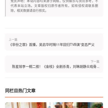
免责声明：本站内容均来源于网络，仅供娱乐与资讯参考，不
代表本站立场。文章版权归原作者所有，如有侵权请联系删
除，相关数据请自行核实。
上一篇
《非份之罪》首播，吴启华时隔11年回归TVB演“变态严父
下一篇
陈星旭李一桐二搭！《金枝》全剧杀青，刘琳胡静众戏骨...
同栏目热门文章