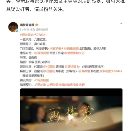
容，全新叙事形式搭配双女主强强对决的设定，吸引大批
悬疑爱好者、演员粉丝关注。