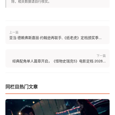
除，相关数据请自行核实。
上一篇
亚当·德赖弗斯嘉丽·约翰逊再联手,《纸老虎》定档颁奖季...
下一篇
经典配角单人篇章开启，《怪物史瑞克5》电影定档 2028...
同栏目热门文章