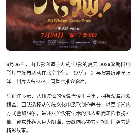
6月25日，由电影频道主办的“电影的夏天”2026暑期档电
影片单发布活动在北京举行。《八仙！》导演兼编剧牟正
洋、制片人曹林林共同登台推介影片。
牟正洋表示，八仙过海的传说流传千百年，拥有深厚群众
根基，团队选择从传统文化中汲取创作养分，以更新潮的
方式叠加想象，讲述八位没有法术的凡人铤而走险假扮神
仙，却意外卷入巨大阴谋，最终同心协力对抗仙门势力的
精彩故事。