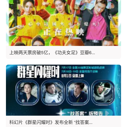
上映两天票房破5亿，《功夫女足》豆瓣6...
科幻片《群星闪耀时》发布全新 “找答案...