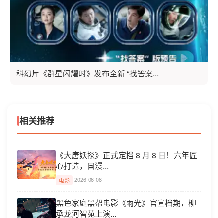
科幻片《群星闪耀时》发布全新 “找答案...
相关推荐
《大唐妖探》正式定档 8 月 8 日！六年匠
心打造，国漫...
2026-06-08
电影
黑色家庭黑帮电影《雨光》官宣档期，柳
承龙河智苑上演...