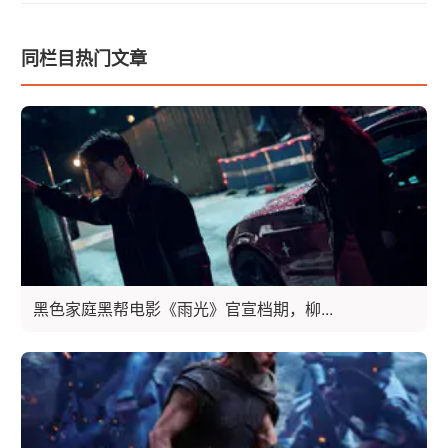
同栏目热门文章
黑色家庭黑帮电影《雨光》官宣档期，柳...