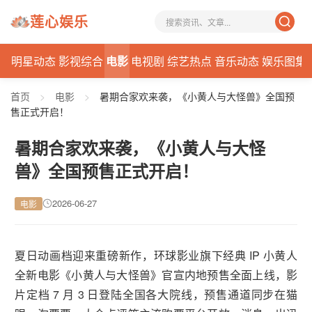
莲心娱乐
讯
明星动态
影视综合
电影
电视剧
综艺热点
音乐动态
娱乐图集
首页
>
电影
>
暑期合家欢来袭，《小黄人与大怪兽》全国预
售正式开启！
暑期合家欢来袭，《小黄人与大怪
兽》全国预售正式开启！
2026-06-27
电影
夏日动画档迎来重磅新作，环球影业旗下经典 IP 小黄人
全新电影《小黄人与大怪兽》官宣内地预售全面上线，影
片定档 7 月 3 日登陆全国各大院线，预售通道同步在猫