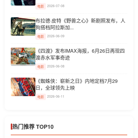
2026-07-08
电影
布拉德·皮特《野兽之心》新剧照发布，人
狗搭档阿拉斯加...
2026-06-09
电影
《四渡》发布IMAX海报，6月26日再现四
渡赤水军事奇迹
2026-06-08
电影
《蜘蛛侠：崭新之日》内地定档7月29
日，全球领先上映
2026-06-11
电影
热门推荐 TOP10