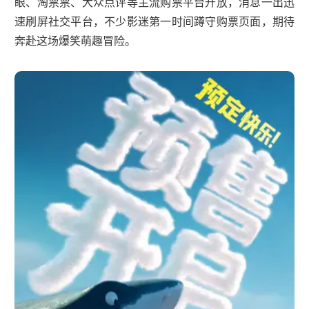
眼、淘票票、大众点评等主流购票平台开放，消息一出迅
速刷屏社交平台，不少影迷第一时间蹲守购票页面，期待
奔赴这场爆笑萌趣冒险。