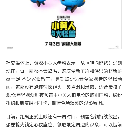
社交媒体上，资深小黄人老粉表示，从《神偷奶爸》追到
现在，每一部都不会缺席，这次全新主角和怪兽题材新鲜
感十足;不少家长留言，暑期缺少适合全家观看的轻松动
画，这部没有恐怖惊悚镜头，笑点温和治愈，适合带孩子
观影;年轻观众则被预告里小黄人拍电影的脑洞圈粉，纷纷
相约和朋友组团打卡，期待全场爆笑的观影氛围。
目前，距离正式上映还有一周时间，预售名额持续放出，
想要抢先锁定心仪座位、领取限定周边的观众，可以提前