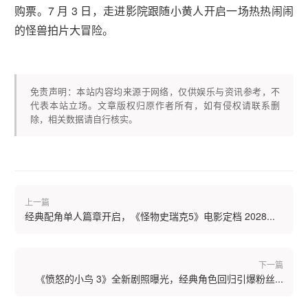
购票。7 月 3 日，走进影院跟随小黄人开启一场热热闹闹
的怪兽拍片大冒险。
免责声明：本站内容均来源于网络，仅供娱乐与资讯参考，不
代表本站立场。文章版权归原作者所有，如有侵权请联系删
除，相关数据请自行核实。
上一篇
经典配角单人篇章开启，《怪物史瑞克5》电影定档 2028...
下一篇
《愤怒的小鸟 3》全新剧照曝光，经典角色回归引爆粉丝...