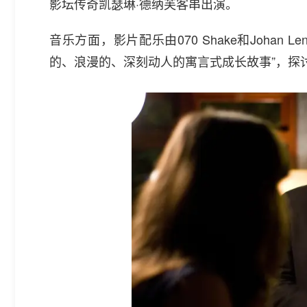
影坛传奇凯瑟琳·德纳芙客串出演。
音乐方面，影片配乐由070 Shake和Johan L
的、浪漫的、深刻动人的寓言式成长故事”，探