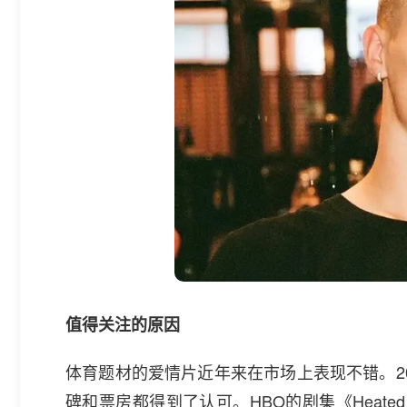
值得关注的原因
体育题材的爱情片近年来在市场上表现不错。2
碑和票房都得到了认可。HBO的剧集《Heated