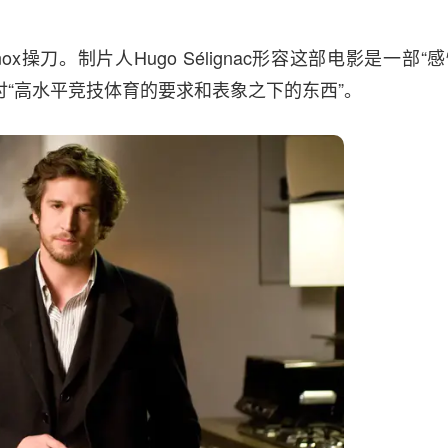
enox操刀。制片人Hugo Sélignac形容这部电影是一部“
讨“高水平竞技体育的要求和表象之下的东西”。