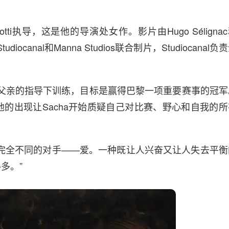
Carlotti执导，这是他的导演处女作。影片由Hugo Séligna
作，Studiocanal和Manna Studios联合制片，Studiocanal负
一直在父亲的指导下训练，目标是赢得巴黎一项重要赛事的冠军
的出现让Sacha开始质疑自己对比赛、野心和自我的所
完全不同的对手——爱。一种既让人兴奋又让人失去平衡
多。”