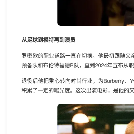
从足球到模特再到演员
罗密欧的职业道路一直在切换。他最初跟随父
预备队和布伦特福德B队，直到2024年宣布从
退役后他把重心转向时尚行业，为Burberry、Yves 
积累了一定的曝光度。这次出演电影，是他的