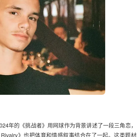
024年的《挑战者》用网球作为背景讲述了一段三角恋，
 Rivalry》也把体育和情感叙事结合在了一起。这类题