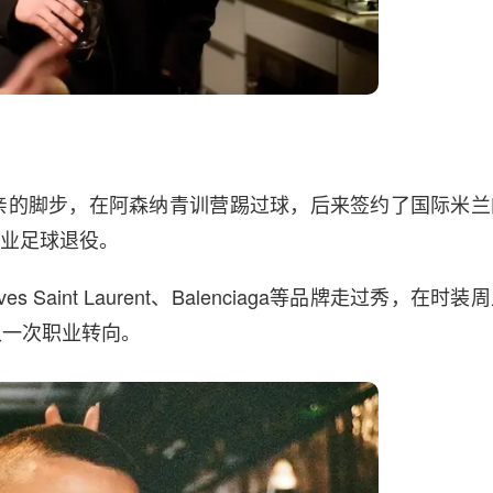
亲的脚步，在阿森纳青训营踢过球，后来签约了国际米兰
职业足球退役。
Saint Laurent、Balenciaga等品牌走过秀，在时装
又一次职业转向。