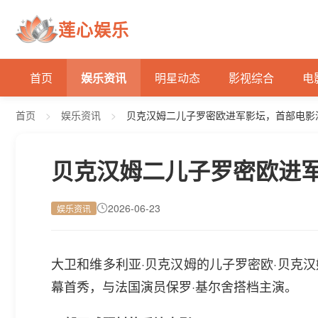
莲心娱乐
首页
娱乐资讯
明星动态
影视综合
电
首页
>
娱乐资讯
>
贝克汉姆二儿子罗密欧进军影坛，首部电影
贝克汉姆二儿子罗密欧进
2026-06-23
娱乐资讯
大卫和维多利亚·贝克汉姆的儿子罗密欧·贝克汉姆
幕首秀，与法国演员保罗·基尔舍搭档主演。