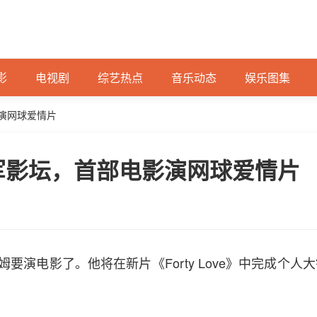
影
电视剧
综艺热点
音乐动态
娱乐图集
演网球爱情片
军影坛，首部电影演网球爱情片
要演电影了。他将在新片《Forty Love》中完成个人