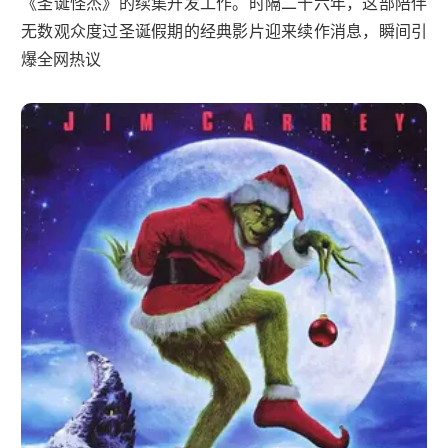
《圣诞怪杰》的续集开发工作。时隔二十六年，这部陪伴
无数观众度过圣诞假期的经典影片迎来续作消息，瞬间引
爆全网热议