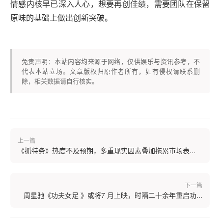
情感内核早已深入人心，想要再创佳绩，需要团队在保留
原味的基础上做出创新突破。
免责声明：本站内容均来源于网络，仅供娱乐与资讯参考，不
代表本站立场。文章版权归原作者所有，如有侵权请联系删
除，相关数据请自行核实。
上一篇
《抓特务》热度不及预期，多重现实因素叠加拖累市场表...
下一篇
周星驰《功夫女足 》或将7 月上映，时隔二十余年重启功...