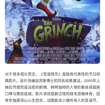
对于很多观众而言，《圣诞怪杰》是极具代表性的节日经
典影片。该片改编自苏斯博士的同名经典童话，2000年上
映后凭借荒诞治愈的剧情、鲜明独特的人物形象收获超高
口碑与票房成绩。影片讲述孤僻古怪的绿毛怪格林奇，因
常年独居深山心生怨念，试图偷走小镇所有人的圣诞节，