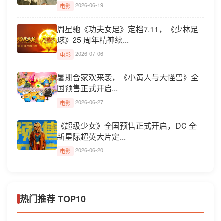
2026-06-19
电影
周星驰《功夫女足》定档7.11，《少林足
球》25 周年精神续...
2026-07-06
电影
暑期合家欢来袭，《小黄人与大怪兽》全
国预售正式开启...
2026-06-27
电影
《超级少女》全国预售正式开启，DC 全
新星际超英大片定...
2026-06-20
电影
热门推荐 TOP10