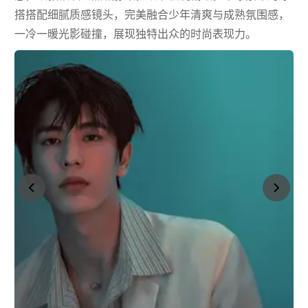
搭搭配细腻质感镜头，完美融合少年清爽与成熟氛围感，
一冷一暖光影碰撞，展现独特出众的时尚表现力。