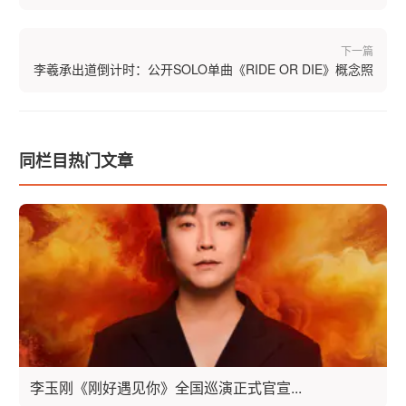
下一篇
李羲承出道倒计时：公开SOLO单曲《RIDE OR DIE》概念照
同栏目热门文章
李玉刚《刚好遇见你》全国巡演正式官宣...