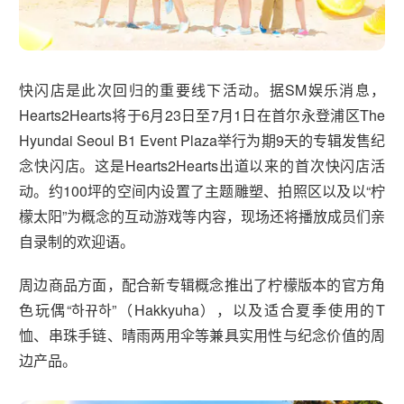
快闪店是此次回归的重要线下活动。据SM娱乐消息，
Hearts2Hearts将于6月23日至7月1日在首尔永登浦区The
Hyundai Seoul B1 Event Plaza举行为期9天的专辑发售纪
念快闪店。这是Hearts2Hearts出道以来的首次快闪店活
动。约100坪的空间内设置了主题雕塑、拍照区以及以“柠
檬太阳”为概念的互动游戏等内容，现场还将播放成员们亲
自录制的欢迎语。
周边商品方面，配合新专辑概念推出了柠檬版本的官方角
色玩偶“하뀨하”（Hakkyuha），以及适合夏季使用的T
恤、串珠手链、晴雨两用伞等兼具实用性与纪念价值的周
边产品。