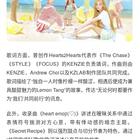
歌词方面，曾创作Hearts2Hearts代表作《The Chase》
《STYLE》《FOCUS》的KENZIE负责填词，作曲则由
KENZIE、Andrew Choi以及KZLAB制作团队共同完成。
歌词描绘了“独自一人时像柠檬一样酸涩，相遇后便成为兼
具酸甜魅力的Lemon Tang”的故事，传达“无论何时都要作
为‘我们’共同前行”的讯息。
此外，收录曲《heart emoji(♡)》讲述在暧昧关系中通过
表情符号揣测对方心意，带有悸动感的暗恋主题。
《Secret Recipe》则以强烈鼓点与切分节奏为特色，通过