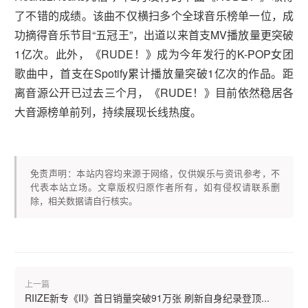
了不错的成绩。该曲不仅横扫多个全球音乐榜单一位，成
功摘得音乐节目“五冠王”，出道以来首支MV播放量更突破
1亿次。此外，《RUDE！》成为今年发行的K-POP女团
歌曲中，首支在Spotify累计播放量突破1亿次的作品。距
离音源公开已过去三个月，《RUDE！》目前依然稳居各
大音源榜单前列，持续展现长线热度。
免责声明：本站内容均来源于网络，仅供娱乐与资讯参考，不
代表本站立场。文章版权归原作者所有，如有侵权请联系删
除，相关数据请自行核实。
上一篇
RIIZE新专《II》首日销量突破91万张 刷新自身纪录登顶...