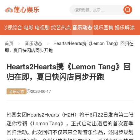
莲心娱乐
态
影视综合
电影
电视剧
综艺热点
音乐动态
娱乐图集
娱乐解读
首页
>
音乐动态
>
Hearts2Hearts携《Lemon Tang》回归在
即，夏日快闪店同步开跑
Hearts2Hearts携《Lemon Tang》回
归在即，夏日快闪店同步开跑
2026-06-17
音乐动态
韩国女团Hearts2Hearts（H2H）将于6月22日发布第二张
迷你专辑《Lemon Tang》，正式启动出道后的首次夏季
回归活动。此次回归不仅带来全新音乐作品，还同步规划