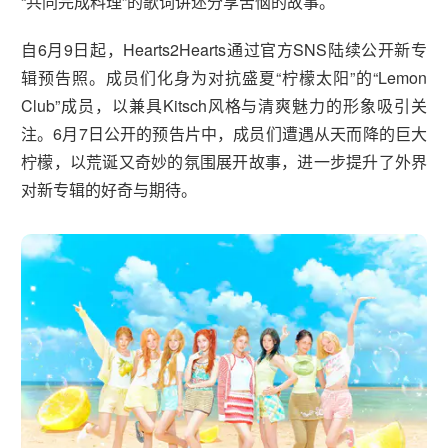
“共同完成料理”的歌词讲述分享苦恼的故事。
自6月9日起，Hearts2Hearts通过官方SNS陆续公开新专
辑预告照。成员们化身为对抗盛夏“柠檬太阳”的“Lemon
Club”成员，以兼具Kitsch风格与清爽魅力的形象吸引关
注。6月7日公开的预告片中，成员们遭遇从天而降的巨大
柠檬，以荒诞又奇妙的氛围展开故事，进一步提升了外界
对新专辑的好奇与期待。