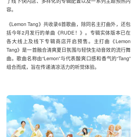
了线下快闪店、多样化的专辑配置以及一系列主题预热内
容。
《Lemon Tang》共收录6首歌曲，除同名主打曲外，还包
括今年2月发行的单曲《RUDE！》。专辑实体版本已在
各大线上及线下专辑商店开启预售。主打曲《Lemon
Tang》是一首融合清爽夏日氛围与轻快生动音效的流行舞
曲。歌曲名称由“Lemon”与代表酸爽口感和香气的“Tang”
组合而成，旨在传递清凉活力的听觉体验。