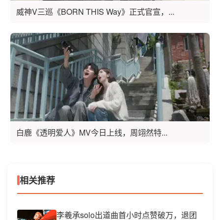
威神V三巡《BORN THIS Way》正式官宣，...
白鹿《透明爱人》MV今日上线，周翊然特...
相关推荐
李羲承solo出道曲首小时点赞破万，退团