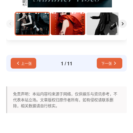
1
/
11
上一张
下一张
免责声明：本站内容均来源于网络，仅供娱乐与资讯参考，不
代表本站立场。文章版权归原作者所有，如有侵权请联系删
除，相关数据请自行核实。