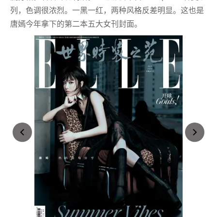
列，色调很浓烈。一黑一红，两种风格反差明显。这也是
唐嫣今年拿下的第二本五大女刊封面。