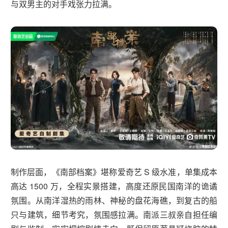
与双男主的对手戏张力拉满。
制作层面，《南部档案》堪称爱奇艺 S 级水准，单集成本
高达 1500 万，全程实景搭建，高度还原民国南洋的诡谲
氛围。从南洋湿热的雨林、神秘的盘花海礁，到复古的船
只与建筑，细节考究，氛围感拉满。南派三叔亲自担任编