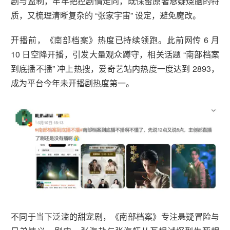
剧与监制，牢牢把控剧情走向，既保留原著悬疑烧脑的特
质，又梳理清晰复杂的 “张家宇宙” 设定，避免魔改。
开播前，《南部档案》热度已持续领跑。此前网传 6 月
10 日空降开播，引发大量观众蹲守，相关话题 “南部档案
到底播不播” 冲上热搜，爱奇艺站内热度一度达到 2893，
成为平台今年未开播剧热度第一。
不同于当下泛滥的甜宠剧，《南部档案》专注悬疑冒险与