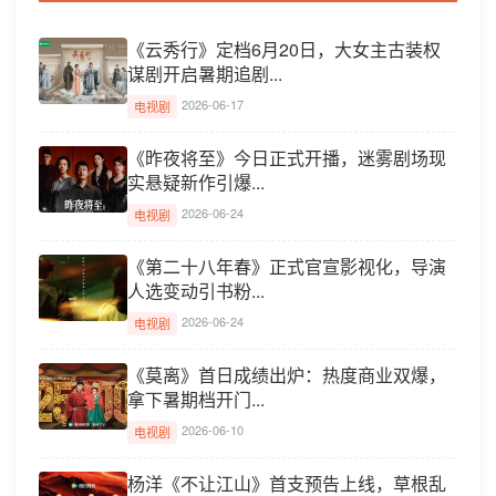
《云秀行》定档6月20日，大女主古装权
谋剧开启暑期追剧...
2026-06-17
电视剧
《昨夜将至》今日正式开播，迷雾剧场现
实悬疑新作引爆...
2026-06-24
电视剧
《第二十八年春》正式官宣影视化，导演
人选变动引书粉...
2026-06-24
电视剧
《莫离》首日成绩出炉：热度商业双爆，
拿下暑期档开门...
2026-06-10
电视剧
杨洋《不让江山》首支预告上线，草根乱