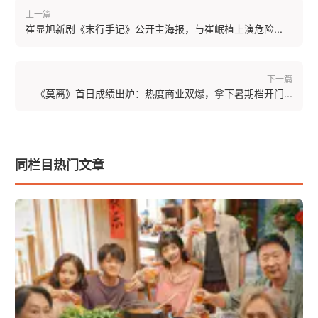
上一篇
崔显旭新剧《末行手记》公开主海报，与崔岷植上演危险...
下一篇
《莫离》首日成绩出炉：热度商业双爆，拿下暑期档开门...
同栏目热门文章