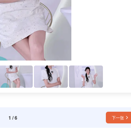
1
/
6
下一张