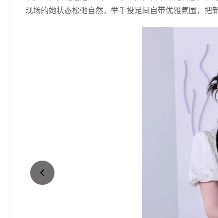
现场的她状态松弛自然，举手投足间自带优雅氛围，把