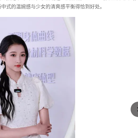
新中式的温婉感与少女的清爽感平衡得恰到好处。