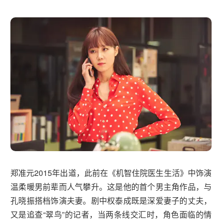
郑准元2015年出道，此前在《机智住院医生生活》中饰演
温柔暖男前辈而人气攀升。这是他的首个男主角作品，与
孔晓振搭档饰演夫妻。剧中权泰成既是深爱妻子的丈夫，
又是追查“翠鸟”的记者，当两条线交汇时，角色面临的情