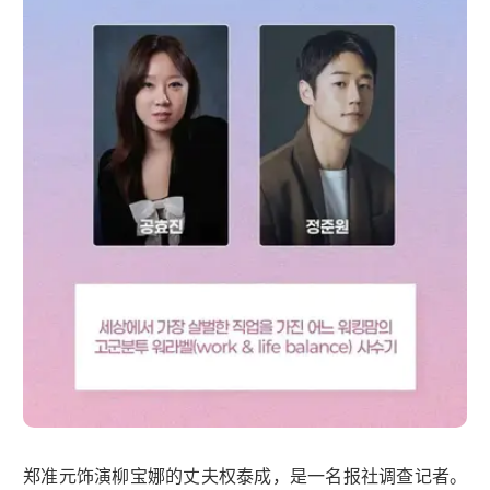
郑准元饰演柳宝娜的丈夫权泰成，是一名报社调查记者。