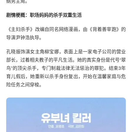
纲男主角。
剧情梗概：职场妈妈的杀手双重生活
《主妇杀手》改编自同名网络漫画，由《背着善宰跑》的
导演尹钟浩执导。
孔晓振饰演女主角柳宝娜，表面上是一家电子公司的营业
部长，过着相夫教子的平凡生活。她的真实身份是代号“翠
鸟”的顶尖杀手，专门制裁法律无法惩治的罪犯。结束3年
育儿假后，她重新以杀手身份复出，开始在温馨家庭与危
险任务之间穿梭。