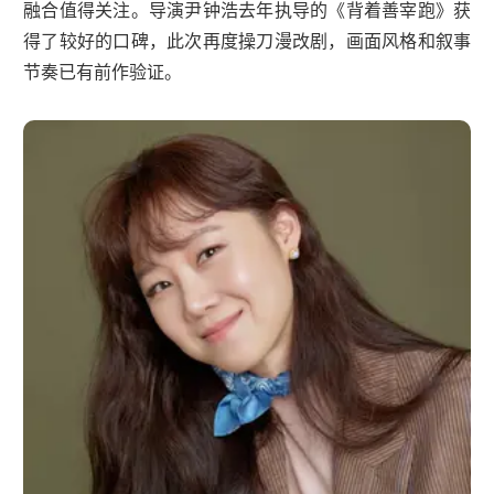
融合值得关注。导演尹钟浩去年执导的《背着善宰跑》获
得了较好的口碑，此次再度操刀漫改剧，画面风格和叙事
节奏已有前作验证。