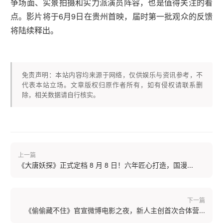
争场面、实景拍摄和实力派演员阵容，也是值得关注的看
点。影片将于6月9日在贵州首映，届时第一批观众的反馈
将陆续释出。
免责声明：本站内容均来源于网络，仅供娱乐与资讯参考，不
代表本站立场。文章版权归原作者所有，如有侵权请联系删
除，相关数据请自行核实。
上一篇
《大唐妖探》正式定档 8 月 8 日！六年匠心打造，国漫...
下一篇
《偷偷藏不住》官宣微博电影之夜，新人主创首次合体营...