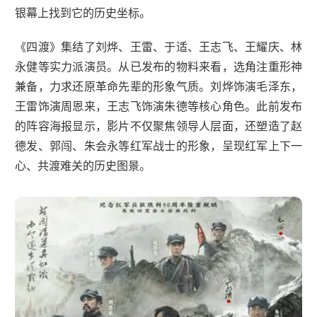
银幕上找到它的历史坐标。
《四渡》集结了刘烨、王雷、于适、王志飞、王耀庆、林
永健等实力派演员。从已发布的物料来看，选角注重形神
兼备，力求还原革命先辈的形象气质。刘烨饰演毛泽东，
王雷饰演周恩来，王志飞饰演朱德等核心角色。此前发布
的阵容海报显示，影片不仅聚焦领导人层面，还塑造了赵
德发、郭闯、朱会永等红军战士的形象，呈现红军上下一
心、共渡难关的历史图景。