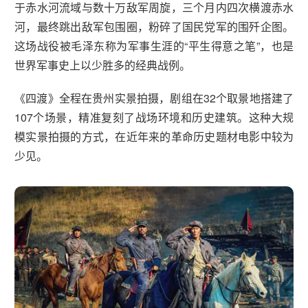
于赤水河流域与数十万敌军周旋，三个月内四次横渡赤水
河，最终跳出敌军包围圈，粉碎了国民党军的围歼企图。
这场战役被毛泽东称为军事生涯的“平生得意之笔”，也是
世界军事史上以少胜多的经典战例。
《四渡》全程在贵州实景拍摄，剧组在32个取景地搭建了
107个场景，精准复刻了战场环境和历史建筑。这种大规
模实景拍摄的方式，在近年来的革命历史题材电影中较为
少见。