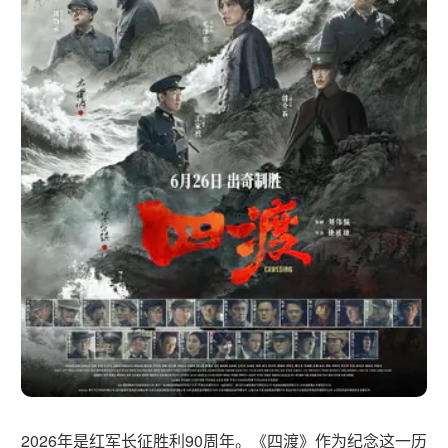
2026年是红军长征胜利90周年。《四渡》作为纪念这一历