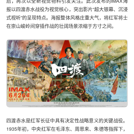
后，再次以全新视觉物料引发关注。此次发布的IMAX海
报以四渡赤水战役为视觉核心，突出影片“超大银幕、沉浸
式视听”的呈现特点。海报整体风格庄重大气，将红军将士
在崇山峻岭间穿插作战的壮阔场景浓缩于方寸之间。
四渡赤水是红军长征中具有决定性战略意义的关键战役。
1935年初，中央红军在毛泽东、周恩来、朱德等指挥下，