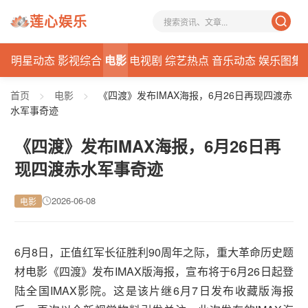
莲心娱乐
讯
明星动态
影视综合
电影
电视剧
综艺热点
音乐动态
娱乐图集
首页
>
电影
>
《四渡》发布IMAX海报，6月26日再现四渡赤
水军事奇迹
《四渡》发布IMAX海报，6月26日再
现四渡赤水军事奇迹
2026-06-08
电影
6月8日，正值红军长征胜利90周年之际，重大革命历史题
材电影《四渡》发布IMAX版海报，宣布将于6月26日起登
陆全国IMAX影院。这是该片继6月7日发布收藏版海报