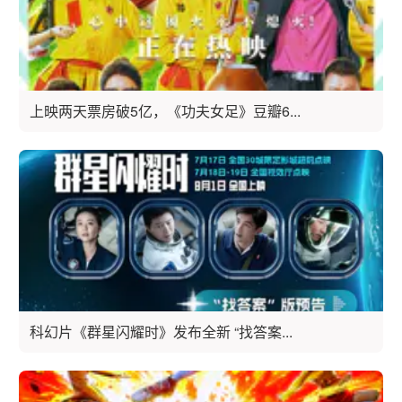
上映两天票房破5亿，《功夫女足》豆瓣6...
科幻片《群星闪耀时》发布全新 “找答案...