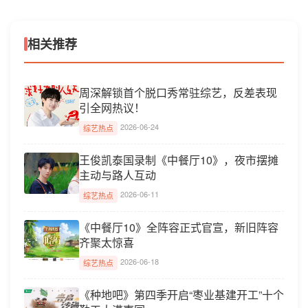
相关推荐
周深解锁首个脱口秀常驻综艺，反差表现
引全网热议！
2026-06-24
综艺热点
王俊凯泰国录制《中餐厅10》，夜市摆摊
主动与路人互动
2026-06-11
综艺热点
《中餐厅10》全阵容正式官宣，新旧阵容
齐聚太惊喜
2026-06-18
综艺热点
《种地吧》第四季开启“枣业基建开工”十个