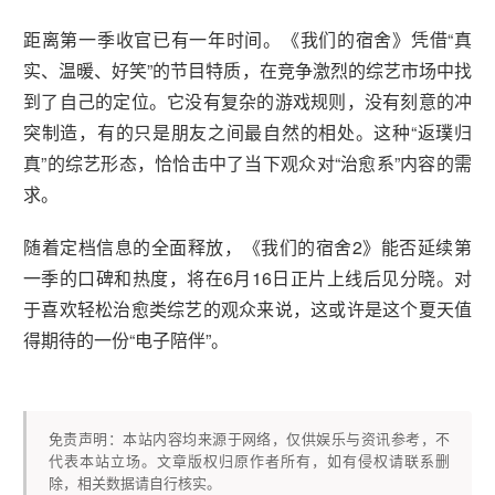
距离第一季收官已有一年时间。《我们的宿舍》凭借“真
实、温暖、好笑”的节目特质，在竞争激烈的综艺市场中找
到了自己的定位。它没有复杂的游戏规则，没有刻意的冲
突制造，有的只是朋友之间最自然的相处。这种“返璞归
真”的综艺形态，恰恰击中了当下观众对“治愈系”内容的需
求。
随着定档信息的全面释放，《我们的宿舍2》能否延续第
一季的口碑和热度，将在6月16日正片上线后见分晓。对
于喜欢轻松治愈类综艺的观众来说，这或许是这个夏天值
得期待的一份“电子陪伴”。
免责声明：本站内容均来源于网络，仅供娱乐与资讯参考，不
代表本站立场。文章版权归原作者所有，如有侵权请联系删
除，相关数据请自行核实。