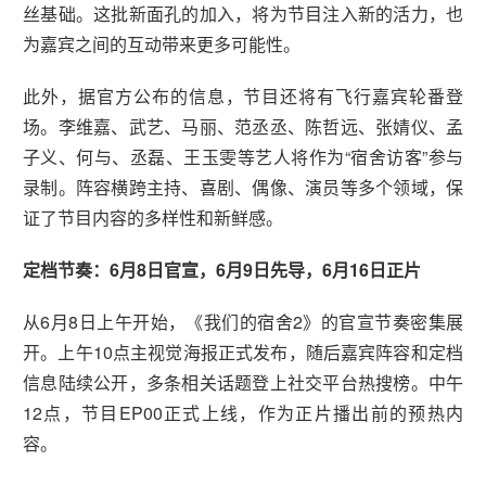
丝基础。这批新面孔的加入，将为节目注入新的活力，也
为嘉宾之间的互动带来更多可能性。
此外，据官方公布的信息，节目还将有飞行嘉宾轮番登
场。李维嘉、武艺、马丽、范丞丞、陈哲远、张婧仪、孟
子义、何与、丞磊、王玉雯等艺人将作为“宿舍访客”参与
录制。阵容横跨主持、喜剧、偶像、演员等多个领域，保
证了节目内容的多样性和新鲜感。
定档节奏：6月8日官宣，6月9日先导，6月16日正片
从6月8日上午开始，《我们的宿舍2》的官宣节奏密集展
开。上午10点主视觉海报正式发布，随后嘉宾阵容和定档
信息陆续公开，多条相关话题登上社交平台热搜榜。中午
12点，节目EP00正式上线，作为正片播出前的预热内
容。