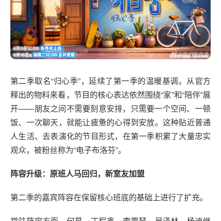
第二季取名“归心季”，延续了第一季的温暖基调。从官方
释出的物料来看，节目的核心表达依然围绕“家”和“陪伴”展
开——朋友之间不需要刻意安排，只需要一个空间、一顿
饭、一次聊天，就能让疲惫的心得到安放。这种贴近普通
人生活、去表演化的节目形式，在第一季积累了大量忠实
观众，被粉丝称为“电子布洛芬”。
阵容升级：原班人马回归，新室友加盟
第二季的嘉宾阵容在保留核心班底的基础上进行了扩充。
常驻阵容方面，何炅、丁程鑫、李雪琴、吴泽林、杨迪继