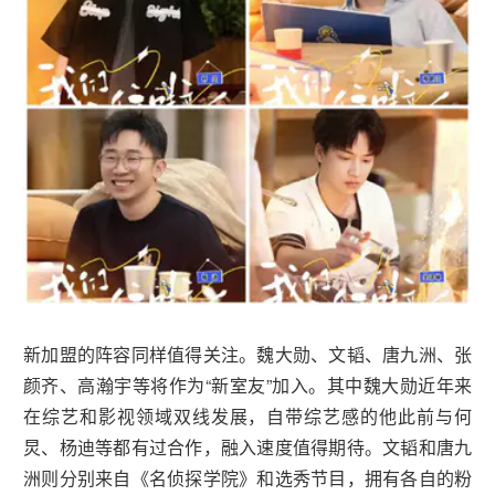
新加盟的阵容同样值得关注。魏大勋、文韬、唐九洲、张
颜齐、高瀚宇等将作为“新室友”加入。其中魏大勋近年来
在综艺和影视领域双线发展，自带综艺感的他此前与何
炅、杨迪等都有过合作，融入速度值得期待。文韬和唐九
洲则分别来自《名侦探学院》和选秀节目，拥有各自的粉