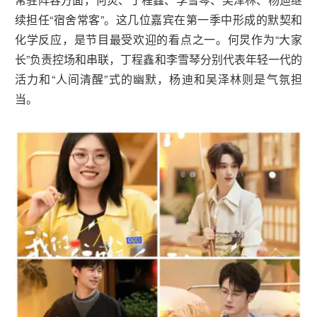
续担任“宿舍常客”。这几位嘉宾在第一季中形成的默契和
化学反应，是节目最受欢迎的看点之一。何炅作为“大家
长”负责控场和串联，丁程鑫和李雪琴分别代表年轻一代的
活力和“人间清醒”式的幽默，杨迪和吴泽林则是气氛担
当。