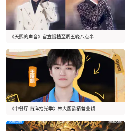
《天赐的声音》官宣提档至周五晚八点半...
《中餐厅·南洋拾光季》林大厨欲猜营业额...