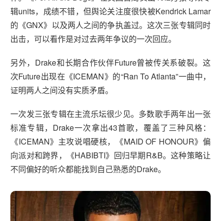
辑units，成绩不错，但舆论关注度很快被Kendrick Lamar
的《GNX》以及两人之间的争执盖过。这次三张专辑同时
出击，可以看作是对过去两年争议的一次回应。
另外，Drake和长期合作伙伴Future曾被传关系破裂。这
次Future出现在《ICEMAN》的“Ran To Atlanta”一曲中，
证明两人之间没有实质矛盾。
一次发三张专辑在主流乐坛很少见。多数歌手两年出一张
标准专辑，Drake一次拿出43首歌，覆盖了三种风格：
《ICEMAN》主攻说唱硬核，《MAID OF HONOUR》偏
向派对和跨界，《HABIBTI》回归早期R&B。这种策略让
不同偏好的听众都能找到自己熟悉的Drake。