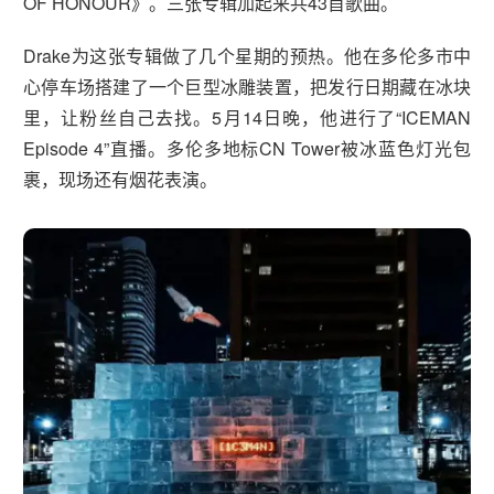
OF HONOUR》。三张专辑加起来共43首歌曲。
Drake为这张专辑做了几个星期的预热。他在多伦多市中
心停车场搭建了一个巨型冰雕装置，把发行日期藏在冰块
里，让粉丝自己去找。5月14日晚，他进行了“ICEMAN
Episode 4”直播。多伦多地标CN Tower被冰蓝色灯光包
裹，现场还有烟花表演。