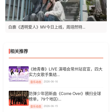
白鹿《透明爱人》MV今日上线，周翊然特...
相关推荐
《她青春》LIVE 演唱会常州站官宣，四大
实力女歌手集结...
2026-06-16
音乐动态
防弹少年团新曲《Come Over》横扫全球
榜单，79个地区i...
2026-06-15
音乐动态