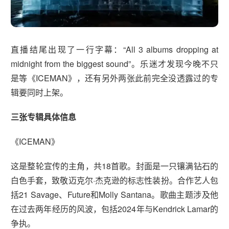
直播结尾出现了一行字幕：“All 3 albums dropping at
midnight from the biggest sound”。乐迷才发现今晚不只
是等《ICEMAN》，还有另外两张此前完全没透露过的专
辑要同时上架。
三张专辑具体信息
《ICEMAN》
这是整轮宣传的主角，共18首歌。封面是一只镶满钻石的
白色手套，致敬迈克尔·杰克逊的标志性装扮。合作艺人包
括21 Savage、Future和Molly Santana。歌曲主题涉及他
在过去两年经历的风波，包括2024年与Kendrick Lamar的
争执。