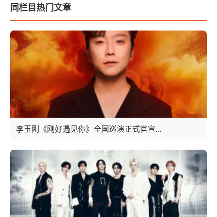
同栏目热门文章
李玉刚《刚好遇见你》全国巡演正式官宣...