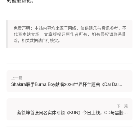
的播放数据。
免责声明：本站内容均来源于网络，仅供娱乐与资讯参考，不
代表本站立场。文章版权归原作者所有，如有侵权请联系删
除，相关数据请自行核实。
上一篇
Shakira联手Burna Boy献唱2026世界杯主题曲《Dai Dai...
下一篇
蔡徐坤首张同名实体专辑《KUN》今日上线，CD与黑胶双
版...