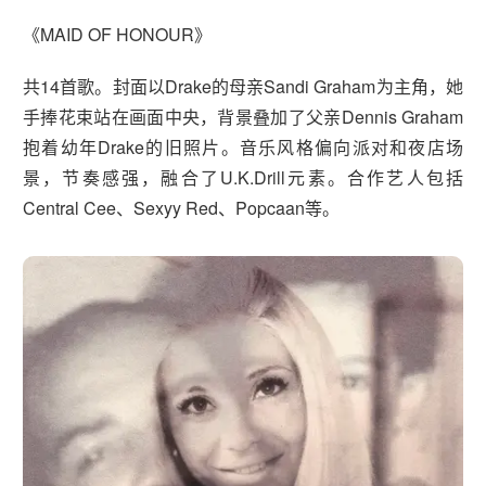
《MAID OF HONOUR》
共14首歌。封面以Drake的母亲Sandi Graham为主角，她
手捧花束站在画面中央，背景叠加了父亲Dennis Graham
抱着幼年Drake的旧照片。音乐风格偏向派对和夜店场
景，节奏感强，融合了U.K.Drill元素。合作艺人包括
Central Cee、Sexyy Red、Popcaan等。