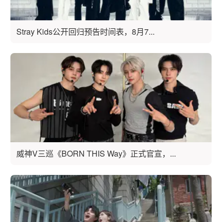
Stray Kids公开回归预告时间表，8月7...
威神V三巡《BORN THIS Way》正式官宣，...