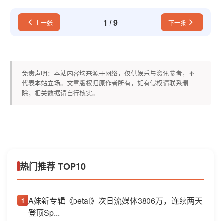
1
/
9
上一张
下一张
免责声明：本站内容均来源于网络，仅供娱乐与资讯参考，不
代表本站立场。文章版权归原作者所有，如有侵权请联系删
除，相关数据请自行核实。
热门推荐 TOP10
A妹新专辑《petal》次日流媒体3806万，连续两天
1
登顶Sp...