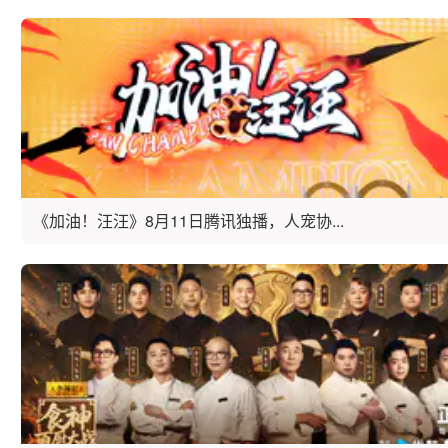
《加油！汪汪》8月11日腾讯独播，人宠协...