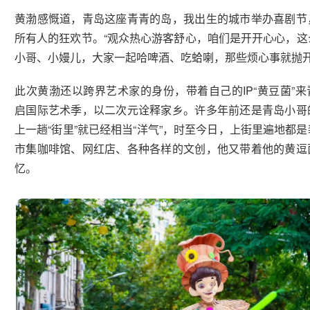
黄渤感慨道，青岛这座青青的岛，我出生的城市举办喜剧节
所有人的狂欢节。“观众热心游客舒心，咱们是开开心心，这
小哥、小嫚儿，大家一起哈啤酒、吃蛤喇，那些烦心事就抛开
此次黄渤还以跨界艺术家的身份，带着自己的IP“黄豆菌”
启国际艺术季，以二次元诠释家乡。许多年前还是青岛小哥
上一趟“街里”就已经相当“洋气”，时至今日，上街里遍地都
市集咖啡馆、网红店、各种各样的文创，他又带着他的黄逗
忆。