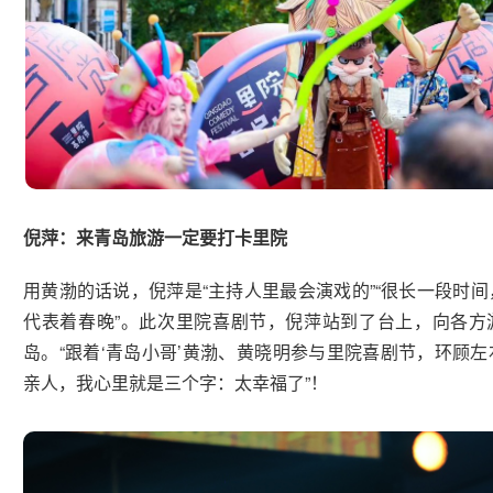
倪萍：来青岛旅游一定要打卡里院
用黄渤的话说，倪萍是“主持人里最会演戏的”“很长一段时
代表着春晚”。此次里院喜剧节，倪萍站到了台上，向各方
岛。“跟着‘青岛小哥’黄渤、黄晓明参与里院喜剧节，环顾
亲人，我心里就是三个字：太幸福了”！