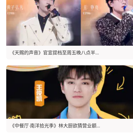
《天赐的声音》官宣提档至周五晚八点半...
《中餐厅·南洋拾光季》林大厨欲猜营业额...