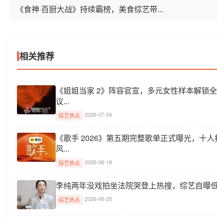
《食神·百厨大战》持续霸榜，美食综艺带...
相关推荐
《姐姐当家 2》阵容官宣，多元女性样本解锁
议...
2026-07-04
综艺热点
《歌手 2026》第五期完整歌单正式曝光，十
风...
2026-06-18
综艺热点
李纯两年没戏拍坐法院哭登上热搜，综艺自曝低谷
2026-06-25
综艺热点