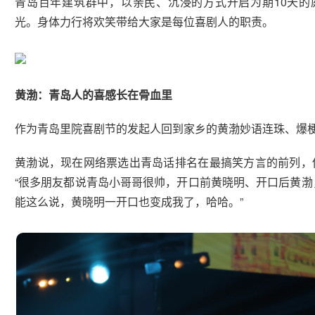
青岛百年建筑群中，以亲民、沉浸的方式开启为期10天的
光。身体力行将欢笑带给大家是每位喜剧人的职责。
黄渤：青岛人的喜感长在骨血里
作为青岛里院喜剧节的发起人回到家乡的黄渤妙语连珠、爆
黄渤说，现在网络票选出青岛话排名在最搞笑方言的前列，
“很多朋友都说青岛小哥哥很帅，开口前黄晓明、开口后黄渤
能这么说，黄晓明一开口也变成我了，哈哈。”